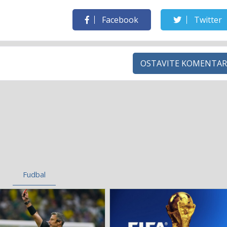
Facebook
Twitter
OSTAVITE KOMENTAR
Fudbal