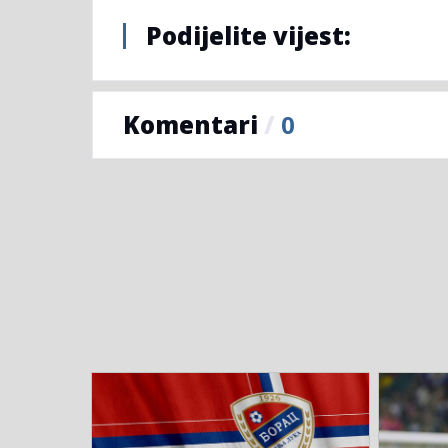
Podijelite vijest:
Komentari
/
0