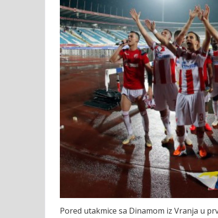
Pored utakmice sa Dinamom iz Vranja u prve