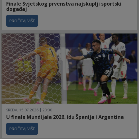
Finale Svjetskog prvenstva najskuplji sportski
događaj
PROČITAJ VIŠE
SREDA, 15.07.2026 | 23:30
U finale Mundijala 2026. idu Španija i Argentina
PROČITAJ VIŠE