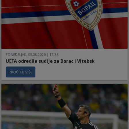
PONEDELJAK, 03.08.2026 | 17:38
UEFA odredila sudije za Borac i Vitebsk
PROČITAJ VIŠE