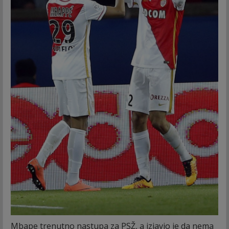
Mbape trenutno nastupa za PSŽ, a izjavio je da nema