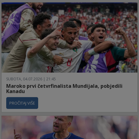
SUBOTA, 04.07.2026 | 21:45
Maroko prvi četvrfinalista Mundijala, pobjedili
Kanadu
PROČITAJ VIŠE