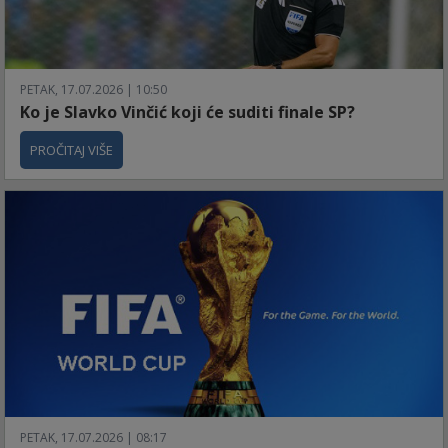
PETAK, 17.07.2026 | 10:50
Ko je Slavko Vinčić koji će suditi finale SP?
PROČITAJ VIŠE
PETAK, 17.07.2026 | 08:17