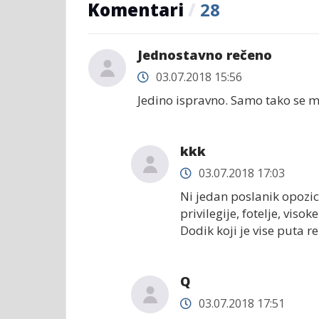
Komentari
/
28
Jednostavno rečeno
03.07.2018 15:56
Jedino ispravno. Samo tako se m
kkk
03.07.2018 17:03
Ni jedan poslanik opozici
privilegije, fotelje, vis
Dodik koji je vise puta 
Q
03.07.2018 17:51