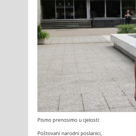
Pismo prenosimo u cjelosti:
Poštovani narodni poslanici,