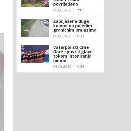
povrijeđeno
08.08.2026 | 17:05
Zabilježene duge
kolone na pojedim
graničnim prelazima
08.08.2026 | 16:33
Vaterpolisti Crne
Gore spustili glave
tokom intoniranja
himne
08.08.2026 | 16:23