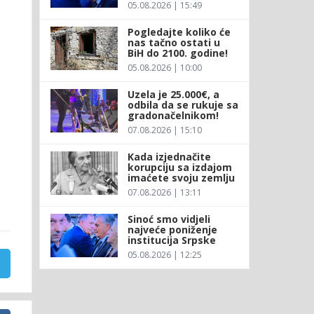
05.08.2026 | 15:49
Pogledajte koliko će
nas tačno ostati u
BiH do 2100. godine!
05.08.2026 | 10:00
Uzela je 25.000€, a
odbila da se rukuje sa
gradonačelnikom!
07.08.2026 | 15:10
Kada izjednačite
korupciju sa izdajom
imaćete svoju zemlju
07.08.2026 | 13:11
Sinoć smo vidjeli
najveće poniženje
institucija Srpske
05.08.2026 | 12:25