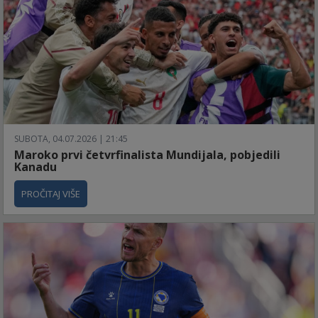
SUBOTA, 04.07.2026 | 21:45
Maroko prvi četvrfinalista Mundijala, pobjedili
Kanadu
PROČITAJ VIŠE