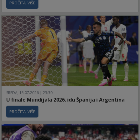
PROČITAJ VIŠE
SREDA, 15.07.2026 | 23:30
U finale Mundijala 2026. idu Španija i Argentina
PROČITAJ VIŠE