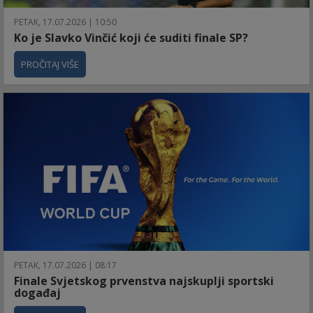
PETAK, 17.07.2026 | 10:50
Ko je Slavko Vinčić koji će suditi finale SP?
PROČITAJ VIŠE
PETAK, 17.07.2026 | 08:17
Finale Svjetskog prvenstva najskuplji sportski
događaj