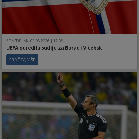
PONEDELJAK, 03.08.2026 | 17:38
UEFA odredila sudije za Borac i Vitebsk
PROČITAJ VIŠE