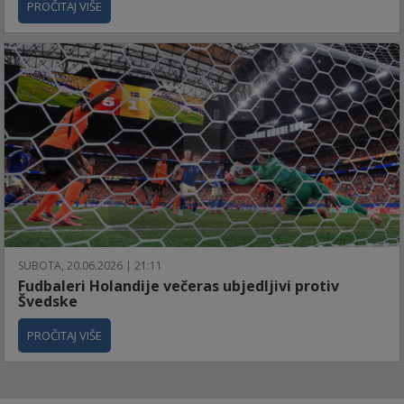
PROČITAJ VIŠE
SUBOTA, 20.06.2026 | 21:11
Fudbaleri Holandije večeras ubjedljivi protiv
Švedske
PROČITAJ VIŠE