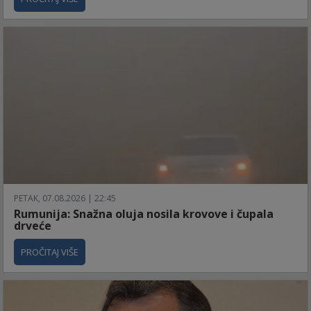
PETAK, 07.08.2026 | 22:45
Rumunija: Snažna oluja nosila krovove i čupala
drveće
PROČITAJ VIŠE