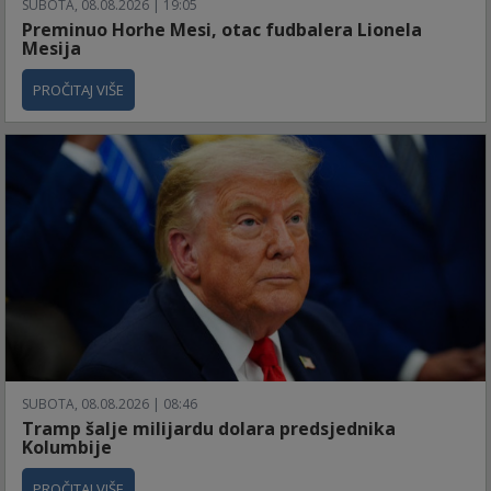
SUBOTA, 08.08.2026 | 19:05
Preminuo Horhe Mesi, otac fudbalera Lionela
Mesija
PROČITAJ VIŠE
SUBOTA, 08.08.2026 | 08:46
Tramp šalje milijardu dolara predsjednika
Kolumbije
PROČITAJ VIŠE