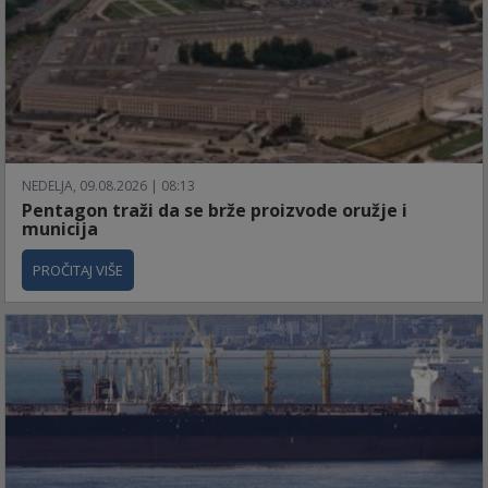
NEDELJA, 09.08.2026 | 08:13
Pentagon traži da se brže proizvode oružje i
municija
PROČITAJ VIŠE