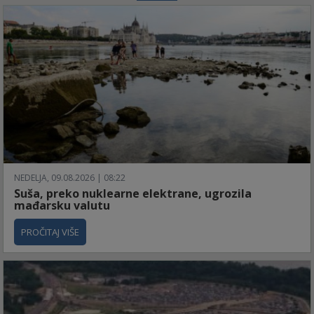
NEDELJA, 09.08.2026 | 08:22
Suša, preko nuklearne elektrane, ugrozila
mađarsku valutu
PROČITAJ VIŠE