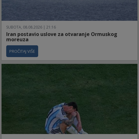
SUBOTA, 08.08.2026 | 21:16
Iran postavio uslove za otvaranje Ormuskog
moreuza
PROČITAJ VIŠE