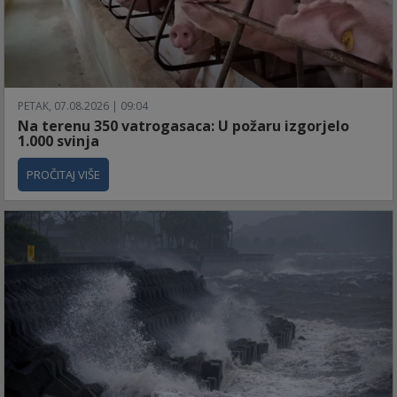
PETAK, 07.08.2026 | 09:04
Na terenu 350 vatrogasaca: U požaru izgorjelo
1.000 svinja
PROČITAJ VIŠE