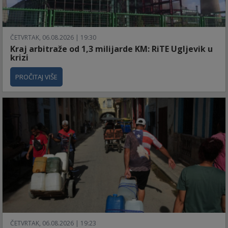
ČETVRTAK, 06.08.2026 | 19:30
Kraj arbitraže od 1,3 milijarde KM: RiTE Ugljevik u
krizi
PROČITAJ VIŠE
ČETVRTAK, 06.08.2026 | 19:23