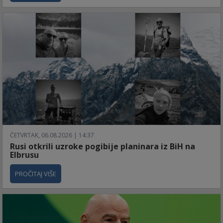
ČETVRTAK, 06.08.2026 | 14:37
Rusi otkrili uzroke pogibije planinara iz BiH na
Elbrusu
PROČITAJ VIŠE