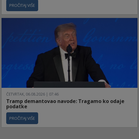
PROČITAJ VIŠE
ČETVRTAK, 06.08.2026 | 07:46
Tramp demantovao navode: Tragamo ko odaje
podatke
PROČITAJ VIŠE