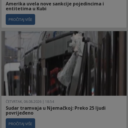
Amerika uvela nove sankcije pojedincima i
entitetima u Kubi
PROČITAJ VIŠE
ČETVRTAK, 06.08.2026 | 18:54
Sudar tramvaja u Njemačkoj: Preko 25 ljudi
povrijeđeno
PROČITAJ VIŠE