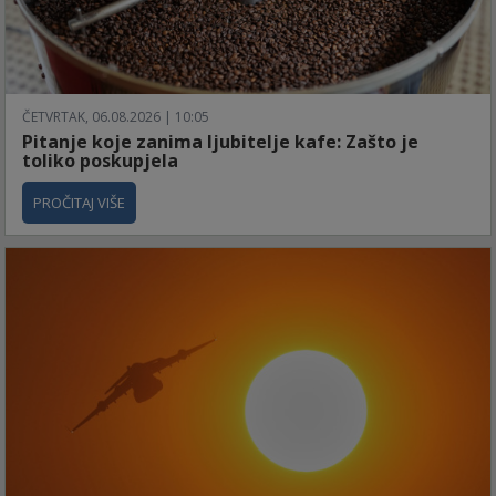
ČETVRTAK, 06.08.2026 | 10:05
Pitanje koje zanima ljubitelje kafe: Zašto je
toliko poskupjela
PROČITAJ VIŠE