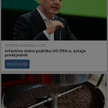
ČETVRTAK, 06.08.2026 | 11:07
Infantino dobio podršku UO FIFA-e, ostaje
predsjednik
PROČITAJ VIŠE