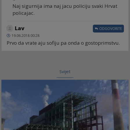
Naj sigurnija ima naj jacu policiju svaki Hrvat
policajac.
Lav
ODGOVORITE
19.06.2018 00:28
Prvo da vrate aju sofiju pa onda o gostoprimstvu.
Svijet