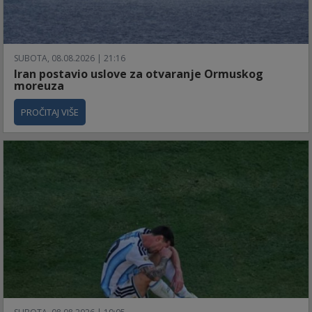
SUBOTA, 08.08.2026 | 21:16
Iran postavio uslove za otvaranje Ormuskog
moreuza
PROČITAJ VIŠE