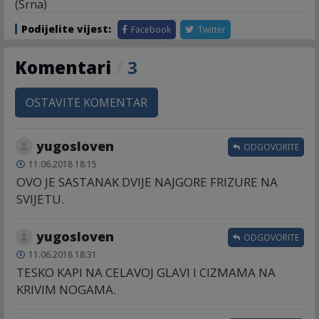
(Srna)
Podijelite vijest:
Facebook
Twitter
Komentari
/
3
OSTAVITE KOMENTAR
yugosloven
ODGOVORITE
11.06.2018 18:15
OVO JE SASTANAK DVIJE NAJGORE FRIZURE NA
SVIJETU.
yugosloven
ODGOVORITE
11.06.2018 18:31
TESKO KAPI NA CELAVOJ GLAVI I CIZMAMA NA
KRIVIM NOGAMA.