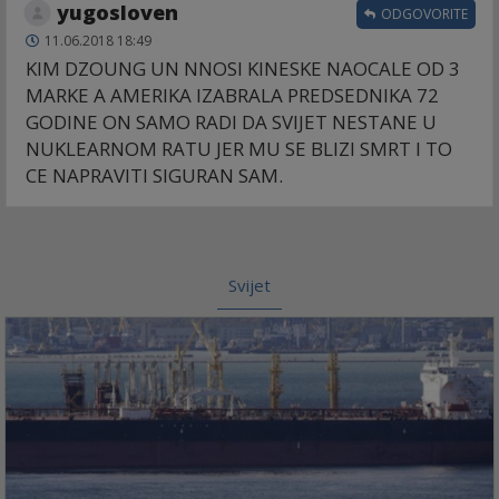
yugosloven
ODGOVORITE
11.06.2018 18:49
KIM DZOUNG UN NNOSI KINESKE NAOCALE OD 3
MARKE A AMERIKA IZABRALA PREDSEDNIKA 72
GODINE ON SAMO RADI DA SVIJET NESTANE U
NUKLEARNOM RATU JER MU SE BLIZI SMRT I TO
CE NAPRAVITI SIGURAN SAM.
Svijet