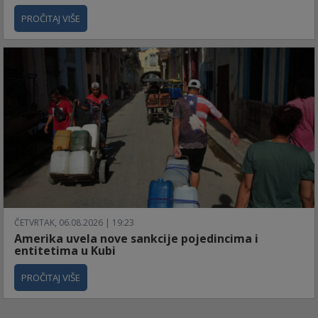
PROČITAJ VIŠE
ČETVRTAK, 06.08.2026 | 19:23
Amerika uvela nove sankcije pojedincima i
entitetima u Kubi
PROČITAJ VIŠE