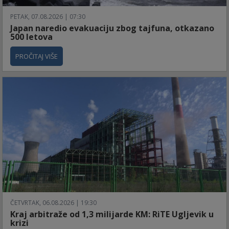
PETAK, 07.08.2026 | 07:30
Japan naredio evakuaciju zbog tajfuna, otkazano
500 letova
PROČITAJ VIŠE
ČETVRTAK, 06.08.2026 | 19:30
Kraj arbitraže od 1,3 milijarde KM: RiTE Ugljevik u
krizi