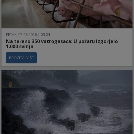
PETAK, 07.08.2026 | 09:04
Na terenu 350 vatrogasaca: U požaru izgorjelo
1.000 svinja
PROČITAJ VIŠE