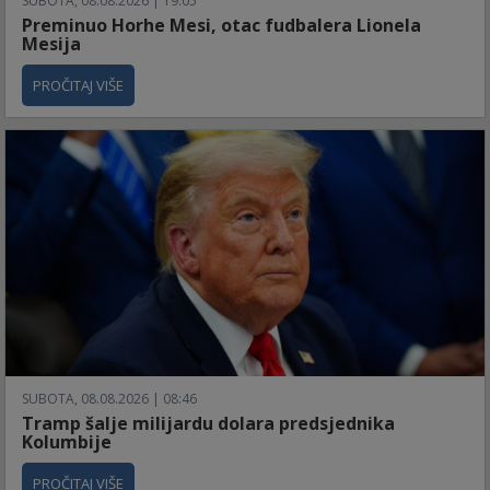
SUBOTA, 08.08.2026 | 19:05
Preminuo Horhe Mesi, otac fudbalera Lionela
Mesija
PROČITAJ VIŠE
SUBOTA, 08.08.2026 | 08:46
Tramp šalje milijardu dolara predsjednika
Kolumbije
PROČITAJ VIŠE