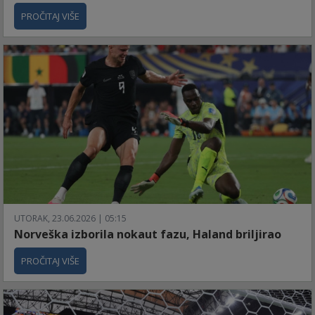
PROČITAJ VIŠE
UTORAK, 23.06.2026 | 05:15
Norveška izborila nokaut fazu, Haland briljirao
PROČITAJ VIŠE