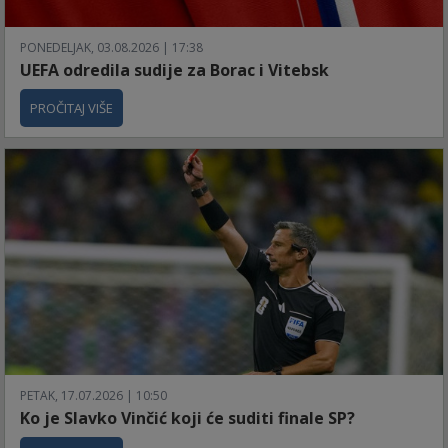
PONEDELJAK, 03.08.2026 | 17:38
UEFA odredila sudije za Borac i Vitebsk
PROČITAJ VIŠE
PETAK, 17.07.2026 | 10:50
Ko je Slavko Vinčić koji će suditi finale SP?