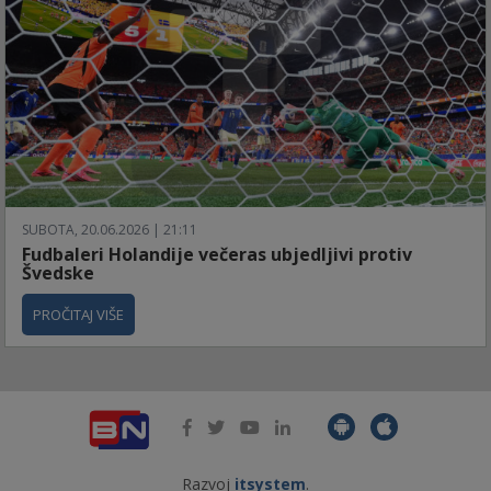
SUBOTA, 20.06.2026 | 21:11
Fudbaleri Holandije večeras ubjedljivi protiv
Švedske
PROČITAJ VIŠE
Razvoj
itsystem
.