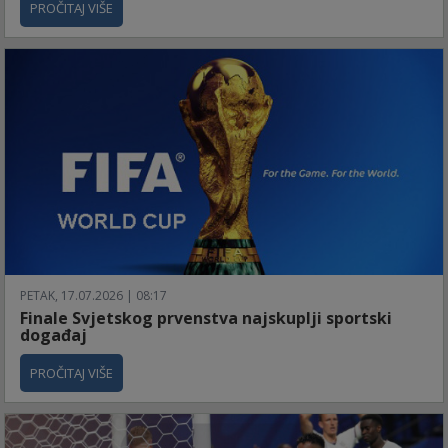
PROČITAJ VIŠE
PETAK, 17.07.2026 | 08:17
Finale Svjetskog prvenstva najskuplji sportski
događaj
PROČITAJ VIŠE