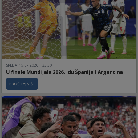
SREDA, 15.07.2026 | 23:30
U finale Mundijala 2026. idu Španija i Argentina
PROČITAJ VIŠE