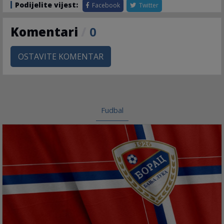
Podijelite vijest:
Facebook
Twitter
Komentari
/
0
OSTAVITE KOMENTAR
Fudbal