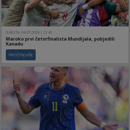
SUBOTA, 04.07.2026 | 21:45
Maroko prvi četvrfinalista Mundijala, pobjedili
Kanadu
PROČITAJ VIŠE