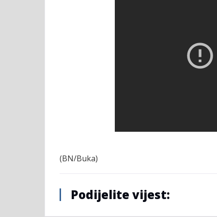
(BN/Buka)
Podijelite vijest: