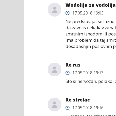
Wodolija za vodolija
17.05.2018 19:03
Ne predstavljaj se lazno
da zavrsis nekakav zanat
smrtnim ishodom ili posto
ima problem da taj smrtni
dosadasnjih poslovnih pa
Re rus
17.05.2018 19:13
Što si nervozan, polako, 
Re strelac
17.05.2018 19:16