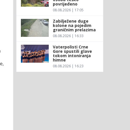
povrijeđeno
08.08.2026 | 17:05
Zabilježene duge
kolone na pojedim
graničnim prelazima
08.08.2026 | 16:33
Vaterpolisti Crne
h
Gore spustili glave
tokom intoniranja
himne
e,
08.08.2026 | 16:23