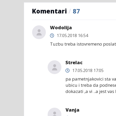
Komentari
/
87
Wodolija
17.05.2018 16:54
Tuzbu treba istovremeno poslat
Strelac
17.05.2018 17:05
pa pametnjakovici sta vam 
ubicu i treba da podnese
dokazati ,a vi ..a jest v
Vanja