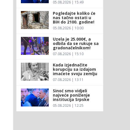
05.08.2026 | 15:49
Pogledajte koliko će
nas tačno ostati u
BiH do 2100. godine!
05.08.2026 | 10:00
Uzela je 25.000€, a
odbila da se rukuje sa
gradonačelnikom!
07.08.2026 | 15:10
Kada izjednačite
korupciju sa izdajom
imaćete svoju zemlju
07.08.2026 | 13:11
Sinoć smo vidjeli
najveće poniženje
institucija Srpske
05.08.2026 | 12:25