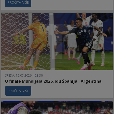
PROČITAJ VIŠE
SREDA, 15.07.2026 | 23:30
U finale Mundijala 2026. idu Španija i Argentina
PROČITAJ VIŠE