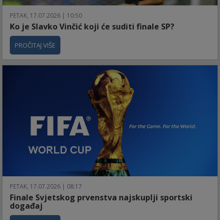
PETAK, 17.07.2026 | 10:50
Ko je Slavko Vinčić koji će suditi finale SP?
PROČITAJ VIŠE
PETAK, 17.07.2026 | 08:17
Finale Svjetskog prvenstva najskuplji sportski
događaj