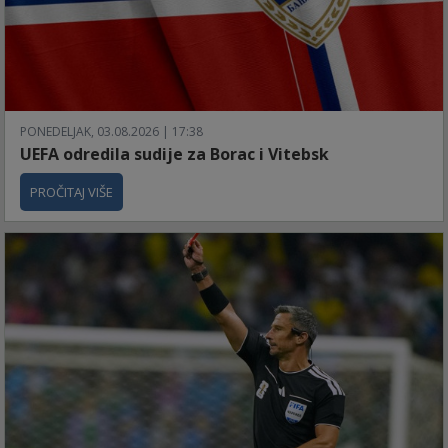
PONEDELJAK, 03.08.2026 | 17:38
UEFA odredila sudije za Borac i Vitebsk
PROČITAJ VIŠE