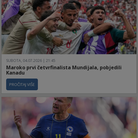
SUBOTA, 04.07.2026 | 21:45
Maroko prvi četvrfinalista Mundijala, pobjedili
Kanadu
PROČITAJ VIŠE