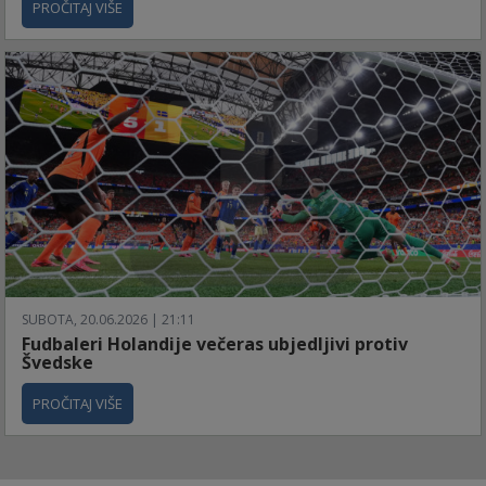
PROČITAJ VIŠE
SUBOTA, 20.06.2026 | 21:11
Fudbaleri Holandije večeras ubjedljivi protiv
Švedske
PROČITAJ VIŠE