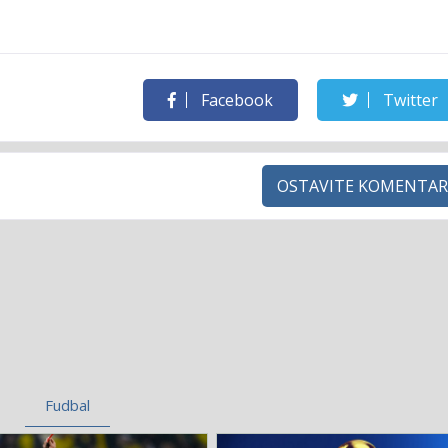
Facebook
Twitter
OSTAVITE KOMENTAR
Fudbal