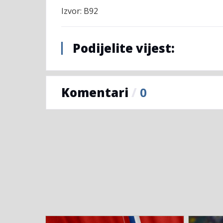
Izvor: B92
Podijelite vijest:
Komentari
/
0