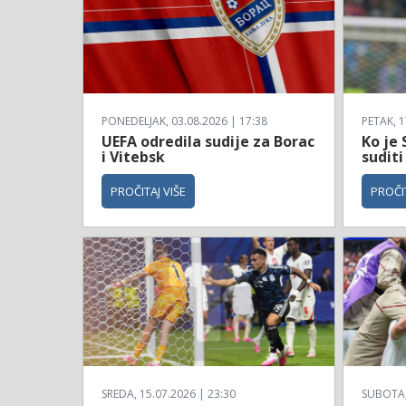
PONEDELJAK, 03.08.2026 | 17:38
PETAK, 1
UEFA odredila sudije za Borac
Ko je 
i Vitebsk
suditi
PROČITAJ VIŠE
PROČIT
SREDA, 15.07.2026 | 23:30
SUBOTA, 