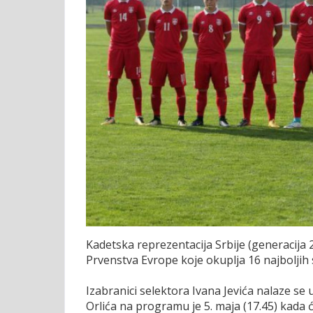
Kadetska reprezentacija Srbije (generacija 2
Prvenstva Evrope koje okuplja 16 najboljih 
Izabranici selektora Ivana Jevića nalaze s
Orlića na programu je 5. maja (17.45) kada ć