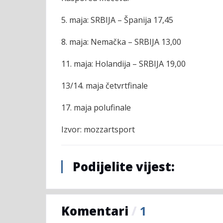
5. maja: SRBIJA – Španija 17,45
8. maja: Nemačka – SRBIJA 13,00
11. maja: Holandija – SRBIJA 19,00
13/14. maja četvrtfinale
17. maja polufinale
Izvor: mozzartsport
Podijelite vijest:
Komentari
/
1