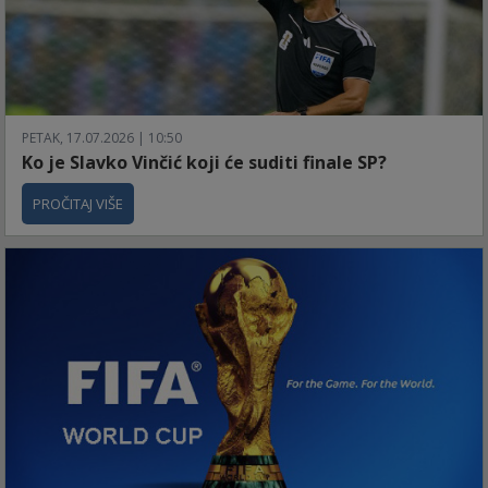
PETAK, 17.07.2026 | 10:50
Ko je Slavko Vinčić koji će suditi finale SP?
PROČITAJ VIŠE