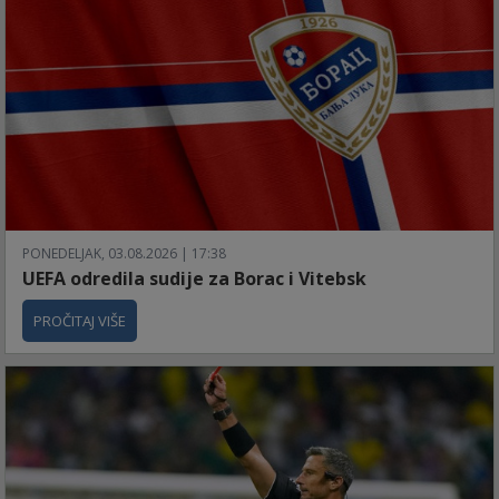
PONEDELJAK, 03.08.2026 | 17:38
UEFA odredila sudije za Borac i Vitebsk
PROČITAJ VIŠE