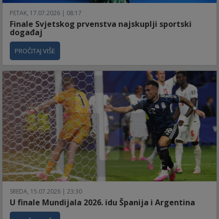
PETAK, 17.07.2026 | 08:17
Finale Svjetskog prvenstva najskuplji sportski
događaj
PROČITAJ VIŠE
SREDA, 15.07.2026 | 23:30
U finale Mundijala 2026. idu Španija i Argentina