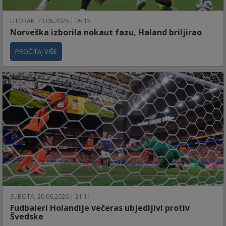
UTORAK, 23.06.2026 | 05:15
Norveška izborila nokaut fazu, Haland briljirao
PROČITAJ VIŠE
SUBOTA, 20.06.2026 | 21:11
Fudbaleri Holandije večeras ubjedljivi protiv
Švedske