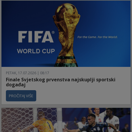
PETAK, 17.07.2026 | 08:17
Finale Svjetskog prvenstva najskuplji sportski
događaj
PROČITAJ VIŠE