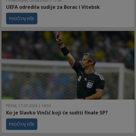
PONEDELJAK, 03.08.2026 | 17:38
UEFA odredila sudije za Borac i Vitebsk
PROČITAJ VIŠE
PETAK, 17.07.2026 | 10:50
Ko je Slavko Vinčić koji će suditi finale SP?
PROČITAJ VIŠE