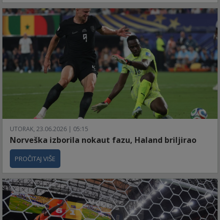
UTORAK, 23.06.2026 | 05:15
Norveška izborila nokaut fazu, Haland briljirao
PROČITAJ VIŠE