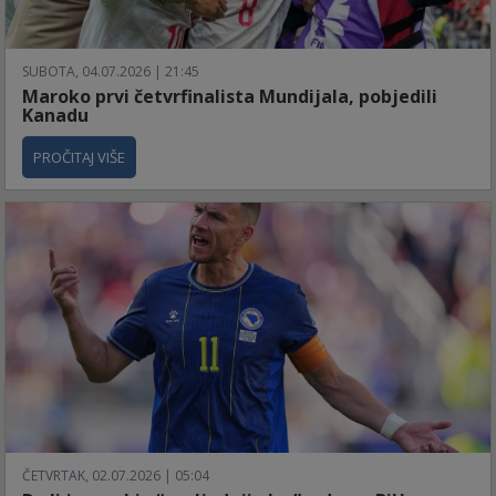
SUBOTA, 04.07.2026 | 21:45
Maroko prvi četvrfinalista Mundijala, pobjedili
Kanadu
PROČITAJ VIŠE
ČETVRTAK, 02.07.2026 | 05:04