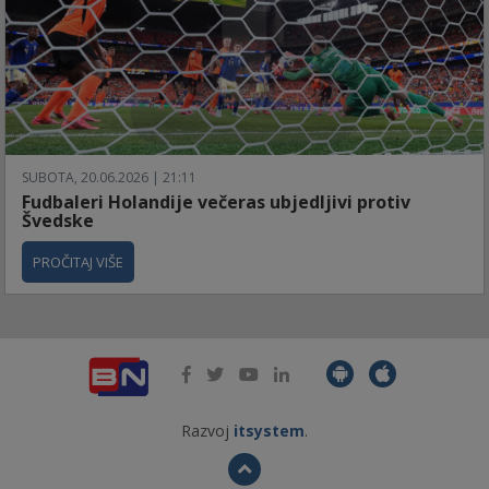
SUBOTA, 20.06.2026 | 21:11
Fudbaleri Holandije večeras ubjedljivi protiv
Švedske
PROČITAJ VIŠE
Razvoj
itsystem
.