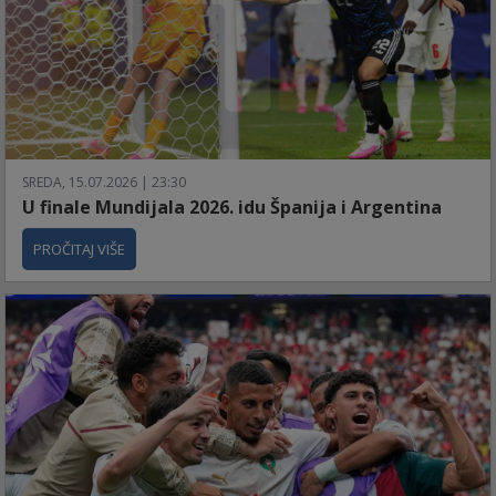
SREDA, 15.07.2026 | 23:30
U finale Mundijala 2026. idu Španija i Argentina
PROČITAJ VIŠE