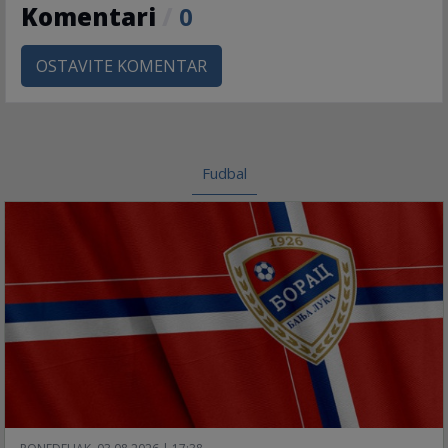
Komentari
/
0
OSTAVITE KOMENTAR
Fudbal