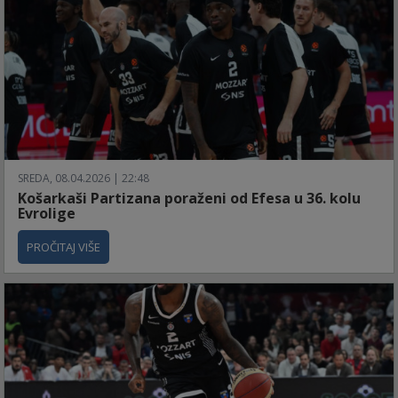
SREDA, 08.04.2026 | 22:48
Košarkaši Partizana poraženi od Efesa u 36. kolu
Evrolige
PROČITAJ VIŠE