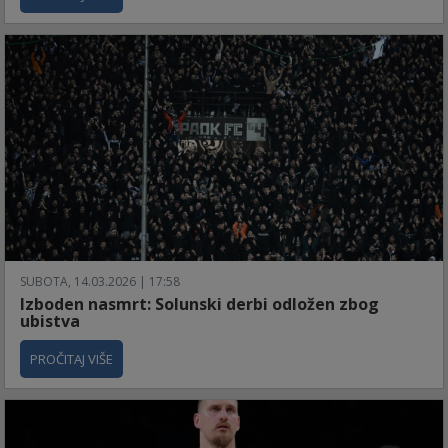
SUBOTA, 14.03.2026 | 17:58
Izboden nasmrt: Solunski derbi odložen zbog
ubistva
PROČITAJ VIŠE