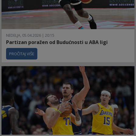
NEDELJA, 05.04.2026 | 20:15
Partizan poražen od Budućnosti u ABA ligi
PROČITAJ VIŠE