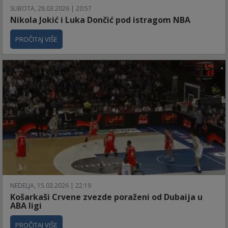
SUBOTA, 28.03.2026 | 20:57
Nikola Jokić i Luka Dončić pod istragom NBA
PROČITAJ VIŠE
NEDELJA, 15.03.2026 | 22:19
Košarkaši Crvene zvezde poraženi od Dubaija u
ABA ligi
PROČITAJ VIŠE