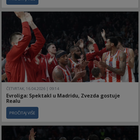
ČETVRTAK, 16.04.2026 | 09:14
Evroliga: Spektakl u Madridu, Zvezda gostuje
Realu
PROČITAJ VIŠE