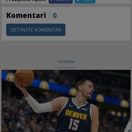
Komentari
/
0
OSTAVITE KOMENTAR
Košarka