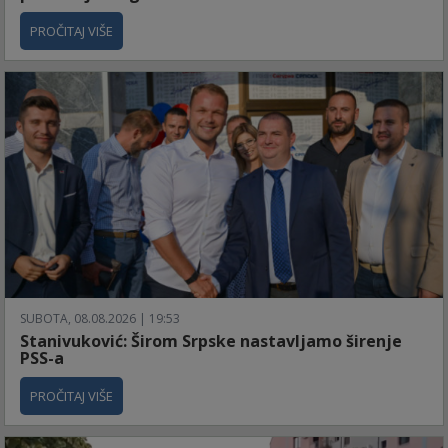
PROČITAJ VIŠE
SUBOTA, 08.08.2026 | 19:53
Stanivuković: Širom Srpske nastavljamo širenje
PSS-a
PROČITAJ VIŠE