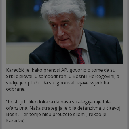
Karadžić je, kako prenosi AP, govorio o tome da su
Srbi djelovali u samoodbrani u Bosni i Hercegovini, a
sudije je optužio da su ignorisali izjave svjedoka
odbrane.
"Postoji toliko dokaza da naša strategija nije bila
ofanzivna. Naša strategija je bila defanzivna u čitavoj
Bosni. Teritorije nisu preuzete silom", rekao je
Karadžić.