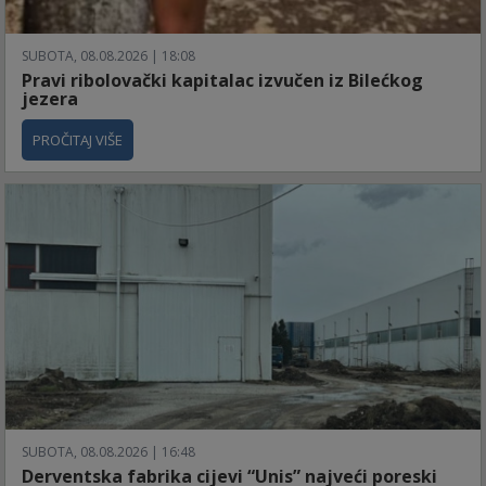
SUBOTA, 08.08.2026 | 18:08
Pravi ribolovački kapitalac izvučen iz Bilećkog
jezera
PROČITAJ VIŠE
SUBOTA, 08.08.2026 | 16:48
Derventska fabrika cijevi “Unis” najveći poreski