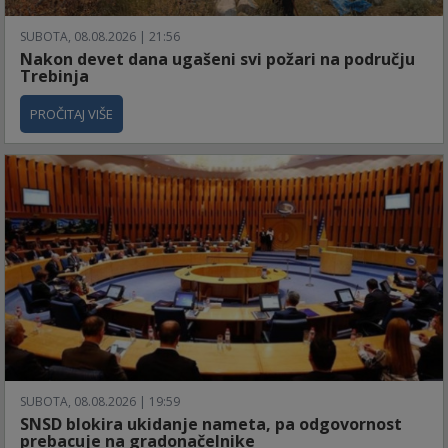
SUBOTA, 08.08.2026 | 21:56
Nakon devet dana ugašeni svi požari na području
Trebinja
PROČITAJ VIŠE
SUBOTA, 08.08.2026 | 19:59
SNSD blokira ukidanje nameta, pa odgovornost
prebacuje na gradonačelnike