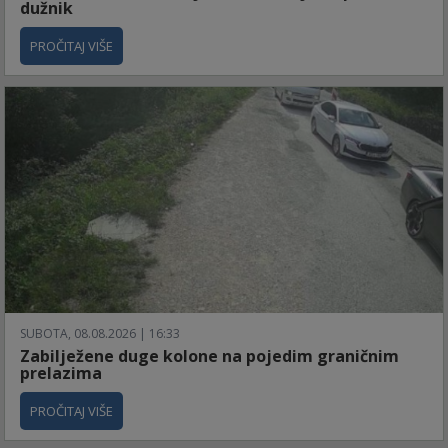
dužnik
PROČITAJ VIŠE
SUBOTA, 08.08.2026 | 16:33
Zabilježene duge kolone na pojedim graničnim
prelazima
PROČITAJ VIŠE