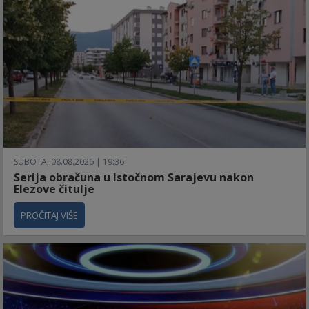
SUBOTA, 08.08.2026 | 19:36
Serija obračuna u Istočnom Sarajevu nakon
Elezove čitulje
PROČITAJ VIŠE