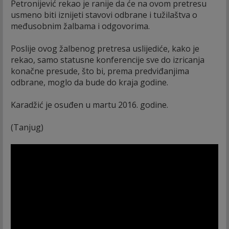
Petronijević rekao je ranije da će na ovom pretresu
usmeno biti iznijeti stavovi odbrane i tužilaštva o
međusobnim žalbama i odgovorima.
Poslije ovog žalbenog pretresa uslijediće, kako je
rekao, samo statusne konferencije sve do izricanja
konačne presude, što bi, prema predviđanjima
odbrane, moglo da bude do kraja godine.
Karadžić je osuđen u martu 2016. godine.
(Tanjug)