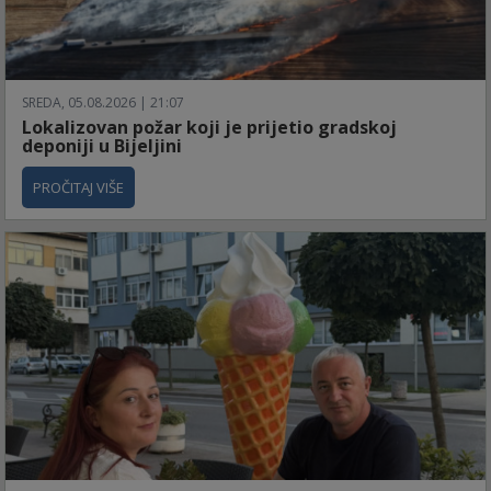
SREDA, 05.08.2026 | 21:07
Lokalizovan požar koji je prijetio gradskoj
deponiji u Bijeljini
PROČITAJ VIŠE