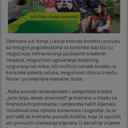
Sberbank a.d. Banja Luka je kreirala kreditnu ponudu
sa mnogim pogodnostima za korisnike kao što su
mogućnost refinansiranja postojećih kreditnih
obaveza, mogućnost ugovaranja dodatnog
osiguranja od rizika, niži troškovi obrade kredita za
korisnike paketa računa, mogućnost izbora između
fiksne i promjenljive kamatne stope.
„Naša ponuda nenamjenskih i zamjenskih kredita
„Juče želja, danas stvarnost!“ je kreirana u skladu sa
finansijskim potrebama i zahtjevima naših klijenata.
Osluškivali smo njihove komentare i sugestije, te se
potrudili da kreiramo ponudu kredita, koja će ispuniti,
ali i prevazići očekivanja klijenata. U današnje vrijeme