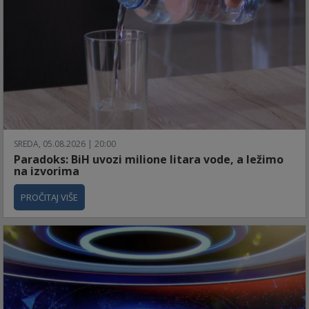
SREDA, 05.08.2026 | 20:00
Paradoks: BiH uvozi milione litara vode, a ležimo
na izvorima
PROČITAJ VIŠE