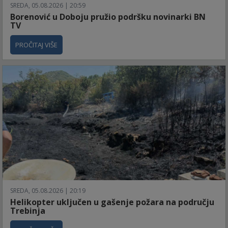
SREDA, 05.08.2026 | 20:59
Borenović u Doboju pružio podršku novinarki BN
TV
PROČITAJ VIŠE
SREDA, 05.08.2026 | 20:19
Helikopter uključen u gašenje požara na području
Trebinja