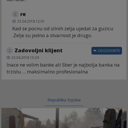
re
23.04.2018 12:01
Kad se pocnu od silnih zelja ujedat za guzicu
.Zelje su jedno a stvarnost je drugo.
Zadovoljni klijent
ODGOVORITE
23.04.2018 15:29
Inace ne volim banke ali Sber je najbolja banka na
trzistu ... maksimalno profesionalna
Republika Srpska