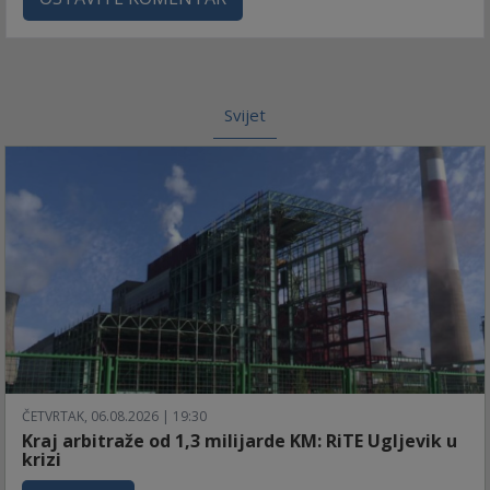
Svijet
ČETVRTAK, 06.08.2026 | 19:30
Kraj arbitraže od 1,3 milijarde KM: RiTE Ugljevik u
krizi