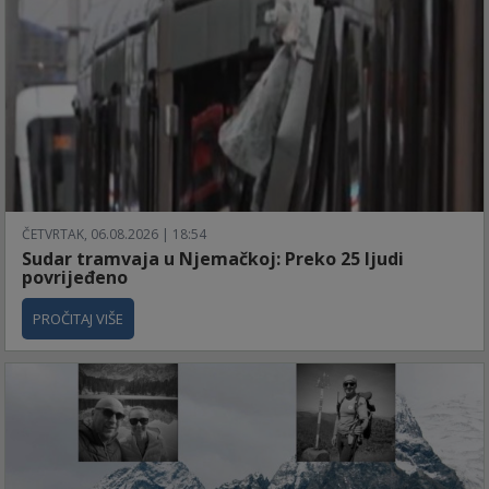
ČETVRTAK, 06.08.2026 | 18:54
Sudar tramvaja u Njemačkoj: Preko 25 ljudi
povrijeđeno
PROČITAJ VIŠE