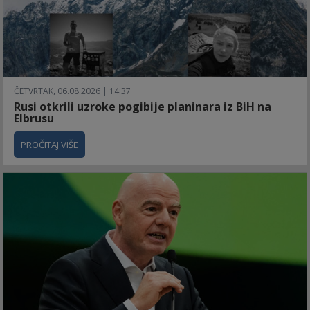
ČETVRTAK, 06.08.2026 | 14:37
Rusi otkrili uzroke pogibije planinara iz BiH na
Elbrusu
PROČITAJ VIŠE