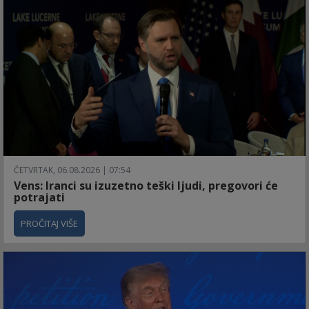
ČETVRTAK, 06.08.2026 | 07:54
Vens: Iranci su izuzetno teški ljudi, pregovori će
potrajati
PROČITAJ VIŠE