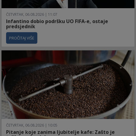
ČETVRTAK, 06.08.2026 | 11:07
Infantino dobio podršku UO FIFA-e, ostaje
predsjednik
PROČITAJ VIŠE
ČETVRTAK, 06.08.2026 | 10:05
Pitanje koje zanima ljubitelje kafe: Zašto je