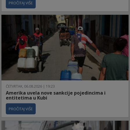
PROČITAJ VIŠE
ČETVRTAK, 06.08.2026 | 19:23
Amerika uvela nove sankcije pojedincima i
entitetima u Kubi
PROČITAJ VIŠE