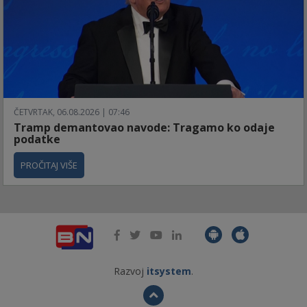
ČETVRTAK, 06.08.2026 | 07:46
Tramp demantovao navode: Tragamo ko odaje
podatke
PROČITAJ VIŠE
Razvoj
itsystem
.