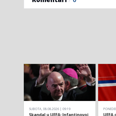
SUBOTA, 08.08.2026 | 09:19
PONEDELJ
Skandal u UEFA: Infantinovoj
UEFA o