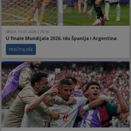
SREDA, 15.07.2026 | 23:30
U finale Mundijala 2026. idu Španija i Argentina
PROČITAJ VIŠE