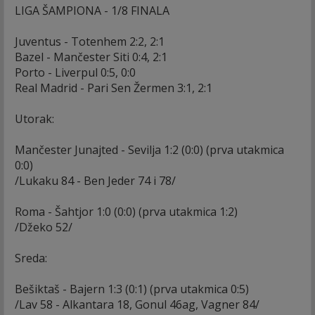
LIGA ŠAMPIONA - 1/8 FINALA
Juventus - Totenhem 2:2, 2:1
Bazel - Mančester Siti 0:4, 2:1
Porto - Liverpul 0:5, 0:0
Real Madrid - Pari Sen Žermen 3:1, 2:1
Utorak:
Mančester Junajted - Sevilja 1:2 (0:0) (prva utakmica
0:0)
/Lukaku 84 - Ben Jeder 74 i 78/
Roma - Šahtjor 1:0 (0:0) (prva utakmica 1:2)
/Džeko 52/
Sreda:
Bešiktaš - Bajern 1:3 (0:1) (prva utakmica 0:5)
/Lav 58 - Alkantara 18, Gonul 46ag, Vagner 84/