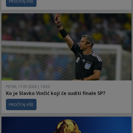
PROČITAJ VIŠE
PETAK, 17.07.2026 | 10:50
Ko je Slavko Vinčić koji će suditi finale SP?
PROČITAJ VIŠE