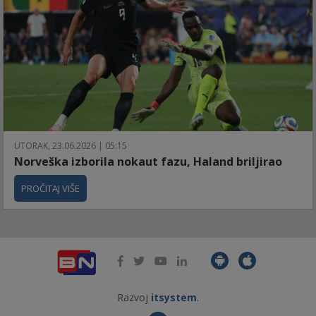
UTORAK, 23.06.2026 | 05:15
Norveška izborila nokaut fazu, Haland briljirao
PROČITAJ VIŠE
Razvoj
itsystem
.