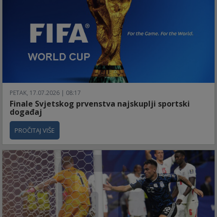
PETAK, 17.07.2026 | 08:17
Finale Svjetskog prvenstva najskuplji sportski
događaj
PROČITAJ VIŠE