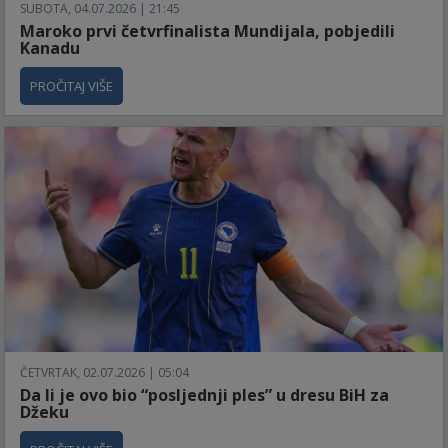
SUBOTA, 04.07.2026 | 21:45
Maroko prvi četvrfinalista Mundijala, pobjedili
Kanadu
PROČITAJ VIŠE
ČETVRTAK, 02.07.2026 | 05:04
Da li je ovo bio “posljednji ples” u dresu BiH za
Džeku