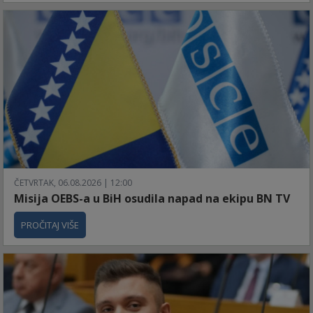
ČETVRTAK, 06.08.2026 | 12:00
Misija OEBS-a u BiH osudila napad na ekipu BN TV
PROČITAJ VIŠE