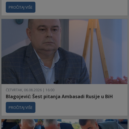
PROČITAJ VIŠE
ČETVRTAK, 06.08.2026 | 16:00
Blagojević: Šest pitanja Ambasadi Rusije u BiH
PROČITAJ VIŠE