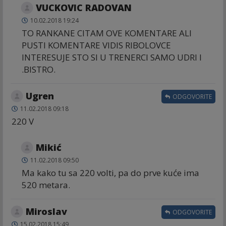
VUCKOVIC RADOVAN
10.02.2018 19:24
TO RANKANE CITAM OVE KOMENTARE ALI
PUSTI KOMENTARE VIDIS RIBOLOVCE
INTERESUJE STO SI U TRENERCI SAMO UDRI I
.BISTRO.
Ugren
ODGOVORITE
11.02.2018 09:18
220 V
Mikić
11.02.2018 09:50
Ma kako tu sa 220 volti, pa do prve kuće ima
520 metara.
Miroslav
ODGOVORITE
15.02.2018 15:49