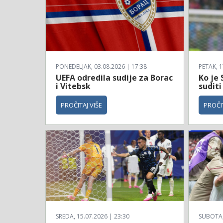
PONEDELJAK, 03.08.2026 | 17:38
PETAK, 1
UEFA odredila sudije za Borac
Ko je 
i Vitebsk
suditi
PROČITAJ VIŠE
PROČIT
SREDA, 15.07.2026 | 23:30
SUBOTA, 