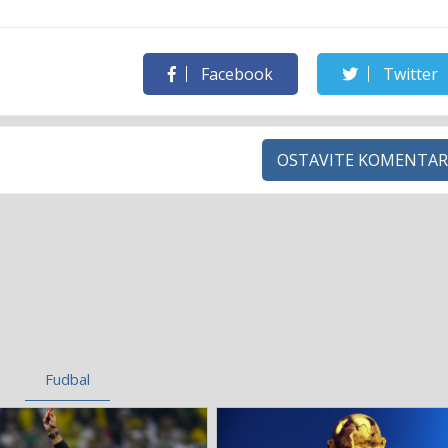
Facebook
Twitter
OSTAVITE KOMENTAR
Fudbal