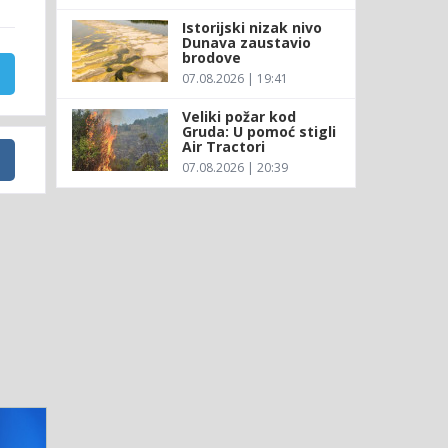
Istorijski nizak nivo
Dunava zaustavio
brodove
07.08.2026 | 19:41
Veliki požar kod
Gruda: U pomoć stigli
Air Tractori
07.08.2026 | 20:39