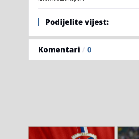
Podijelite vijest:
Komentari
/
0