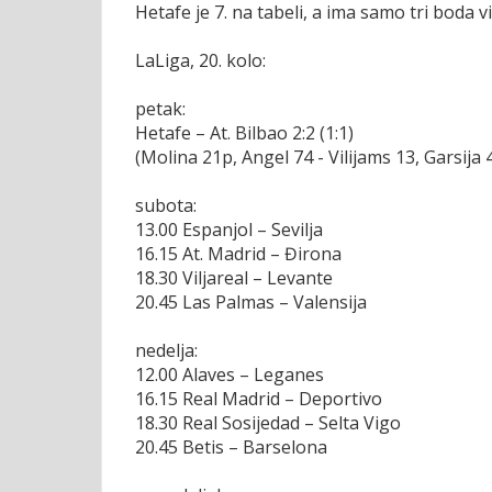
Hetafe je 7. na tabeli, a ima samo tri boda v
LaLiga, 20. kolo:
petak:
Hetafe – At. Bilbao 2:2 (1:1)
(Molina 21p, Angel 74 - Vilijams 13, Garsija 
subota:
13.00 Espanjol – Sevilja
16.15 At. Madrid – Đirona
18.30 Viljareal – Levante
20.45 Las Palmas – Valensija
nedelja:
12.00 Alaves – Leganes
16.15 Real Madrid – Deportivo
18.30 Real Sosijedad – Selta Vigo
20.45 Betis – Barselona