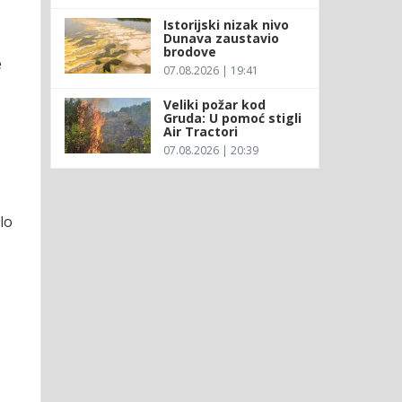
Istorijski nizak nivo
Dunava zaustavio
brodove
e
07.08.2026 | 19:41
Veliki požar kod
Gruda: U pomoć stigli
Air Tractori
07.08.2026 | 20:39
lo