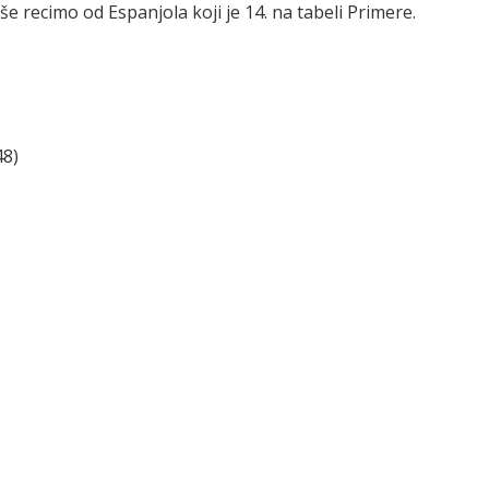
iše recimo od Espanjola koji je 14. na tabeli Primere.
48)