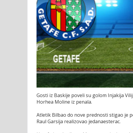
Gosti iz Baskije poveli su golom Injakija Vi
Horhea Moline iz penala.
Atletik Bilbao do nove prednosti stigao j
Raul Garsija realizovao jedanaesterac.