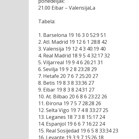
ponedeljak:
21.00 Eibar – ValensijaLa
Tabela:
1. Barselona 19 16 3 0 52:9 51
2. Atl. Madrid 19 12 6 1 28:8 42
3. Valensija 19 12 4 3 40:19 40
4. Real Madrid 18 9 5 4 32:17 32
5. Viljarreal 19 9 4 6 26:21 31
6. Sevilja 19 9 2 8 23:28 29
7. Hetafe 20 7 6 7 25:20 27
8. Betis 19 8 3 8 33:36 27
9. Eibar 19 8 3 8 24:31 27
10. At. Bilbao 20 6 8 6 23:22 26
11. Đirona 19 7 5 7 28:28 26
12. Selta Vigo 19 7 4 8 33:27 25
13. Leganes 18 7 3 8 15:17 24
14. Espanjol 19 6 6 7 16:22 24
15. Real Sosijedad 19 6 5 8 33:34 23
16. Levante 19 3 9 7 15:26 18