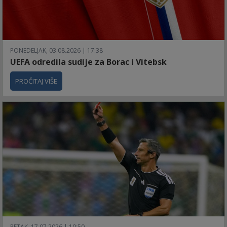
PONEDELJAK, 03.08.2026 | 17:38
UEFA odredila sudije za Borac i Vitebsk
PROČITAJ VIŠE
PETAK, 17.07.2026 | 10:50