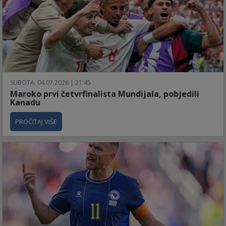
SUBOTA, 04.07.2026 | 21:45
Maroko prvi četvrfinalista Mundijala, pobjedili
Kanadu
PROČITAJ VIŠE