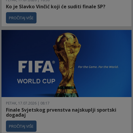
Ko je Slavko Vinčić koji će suditi finale SP?
PROČITAJ VIŠE
PETAK, 17.07.2026 | 08:17
Finale Svjetskog prvenstva najskuplji sportski
događaj
PROČITAJ VIŠE