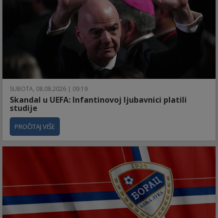
SUBOTA, 08.08.2026 | 09:19
Skandal u UEFA: Infantinovoj ljubavnici platili
studije
PROČITAJ VIŠE