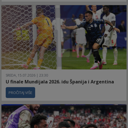
SREDA, 15.07.2026 | 23:30
U finale Mundijala 2026. idu Španija i Argentina
PROČITAJ VIŠE