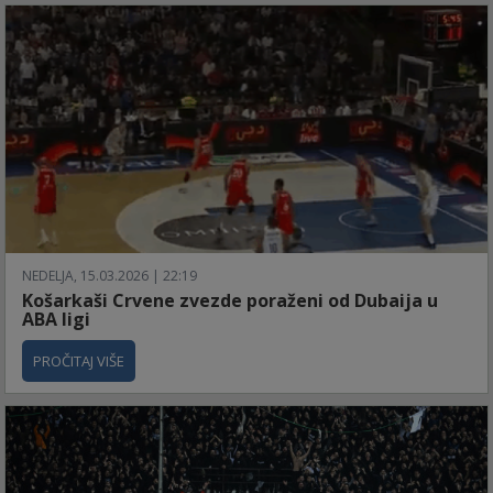
NEDELJA, 15.03.2026 | 22:19
Košarkaši Crvene zvezde poraženi od Dubaija u
ABA ligi
PROČITAJ VIŠE