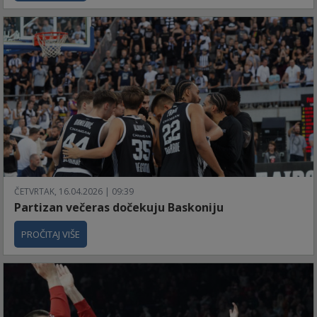
ČETVRTAK, 16.04.2026 | 09:39
Partizan večeras dočekuju Baskoniju
PROČITAJ VIŠE