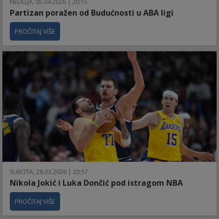
NEDELJA, 05.04.2026 | 20:15
Partizan poražen od Budućnosti u ABA ligi
PROČITAJ VIŠE
SUBOTA, 28.03.2026 | 20:57
Nikola Jokić i Luka Dončić pod istragom NBA
PROČITAJ VIŠE