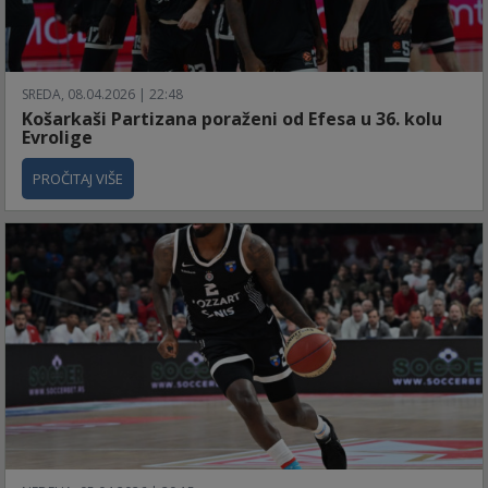
SREDA, 08.04.2026 | 22:48
Košarkaši Partizana poraženi od Efesa u 36. kolu
Evrolige
PROČITAJ VIŠE