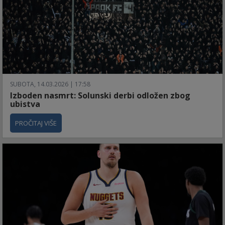
SUBOTA, 14.03.2026 | 17:58
Izboden nasmrt: Solunski derbi odložen zbog
ubistva
PROČITAJ VIŠE