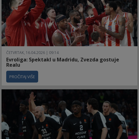
ČETVRTAK, 16.04.2026 | 09:14
Evroliga: Spektakl u Madridu, Zvezda gostuje
Realu
PROČITAJ VIŠE