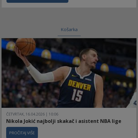
Košarka
ČETVRTAK, 16.04.2026 | 10:06
Nikola Jokić najbolji skakač i asistent NBA lige
PROČITAJ VIŠE