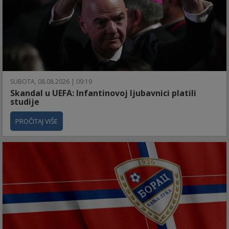
SUBOTA, 08.08.2026 | 09:19
Skandal u UEFA: Infantinovoj ljubavnici platili
studije
PROČITAJ VIŠE