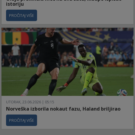
istoriju
PROČITAJ VIŠE
UTORAK, 23.06.2026 | 05:15
Norveška izborila nokaut fazu, Haland briljirao
PROČITAJ VIŠE