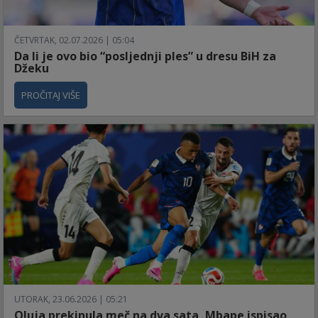
ČETVRTAK, 02.07.2026 | 05:04
Da li je ovo bio “posljednji ples” u dresu BiH za
Džeku
PROČITAJ VIŠE
UTORAK, 23.06.2026 | 05:21
Oluja prekinula meč na dva sata, Mbape ispisao