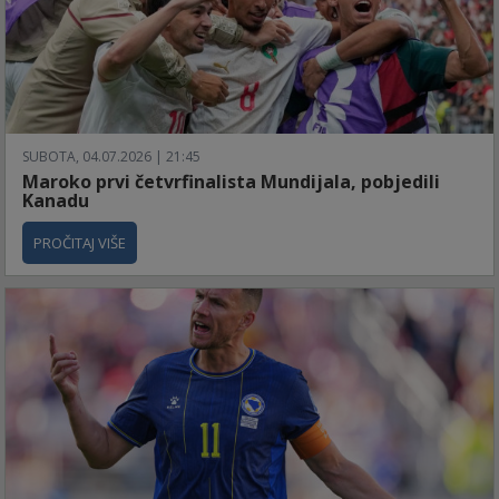
SUBOTA, 04.07.2026 | 21:45
Maroko prvi četvrfinalista Mundijala, pobjedili
Kanadu
PROČITAJ VIŠE