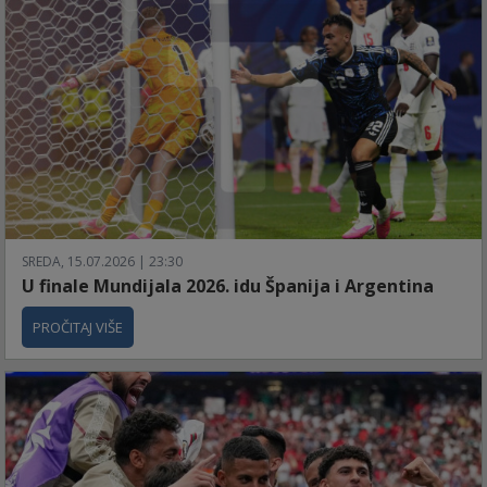
SREDA, 15.07.2026 | 23:30
U finale Mundijala 2026. idu Španija i Argentina
PROČITAJ VIŠE