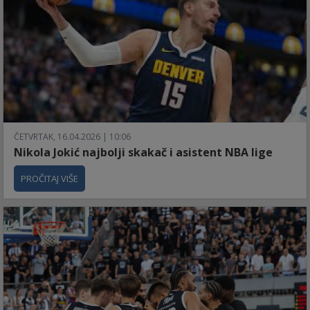
ČETVRTAK, 16.04.2026 | 10:06
Nikola Jokić najbolji skakač i asistent NBA lige
PROČITAJ VIŠE