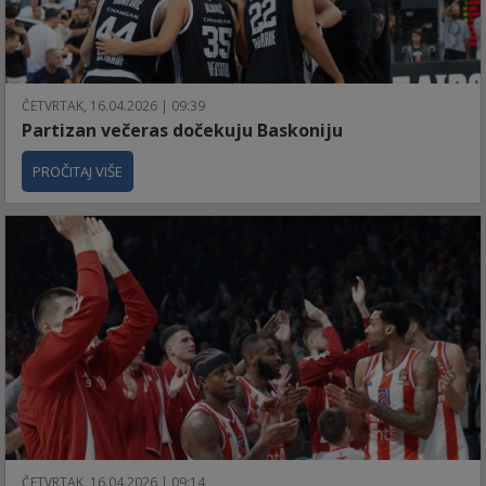
ČETVRTAK, 16.04.2026 | 09:39
Partizan večeras dočekuju Baskoniju
PROČITAJ VIŠE
ČETVRTAK, 16.04.2026 | 09:14