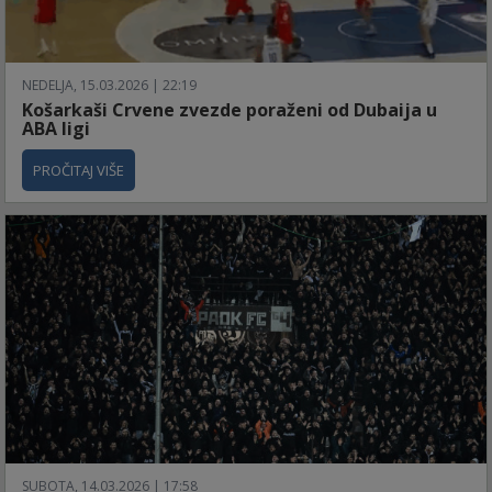
NEDELJA, 15.03.2026 | 22:19
Košarkaši Crvene zvezde poraženi od Dubaija u
ABA ligi
PROČITAJ VIŠE
SUBOTA, 14.03.2026 | 17:58