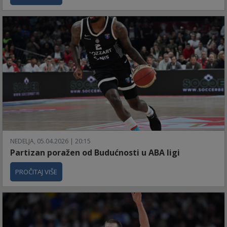
NEDELJA, 05.04.2026 | 20:15
Partizan poražen od Budućnosti u ABA ligi
PROČITAJ VIŠE