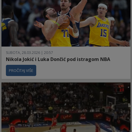
SUBOTA, 28.03.2026 | 20:57
Nikola Jokić i Luka Dončić pod istragom NBA
PROČITAJ VIŠE