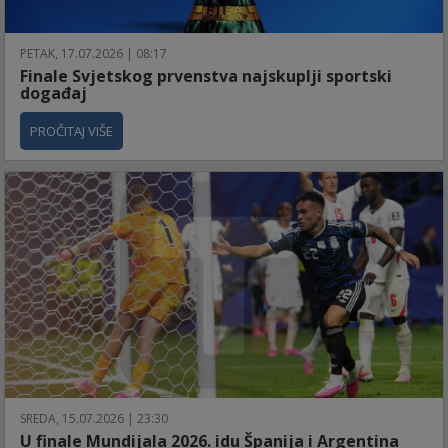
PETAK, 17.07.2026 | 08:17
Finale Svjetskog prvenstva najskuplji sportski
događaj
PROČITAJ VIŠE
SREDA, 15.07.2026 | 23:30
U finale Mundijala 2026. idu Španija i Argentina