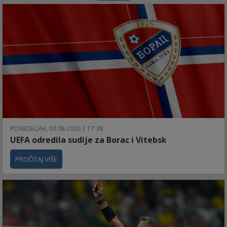
PONEDELJAK, 03.08.2026 | 17:38
UEFA odredila sudije za Borac i Vitebsk
PROČITAJ VIŠE