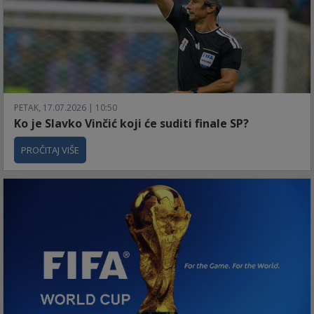
PETAK, 17.07.2026 | 10:50
Ko je Slavko Vinčić koji će suditi finale SP?
PROČITAJ VIŠE