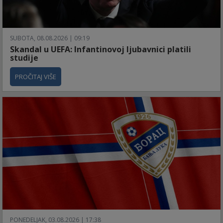
SUBOTA, 08.08.2026 | 09:19
Skandal u UEFA: Infantinovoj ljubavnici platili
studije
PROČITAJ VIŠE
PONEDELJAK, 03.08.2026 | 17:38