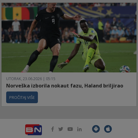
UTORAK, 23.06.2026 | 05:15
Norveška izborila nokaut fazu, Haland briljirao
PROČITAJ VIŠE