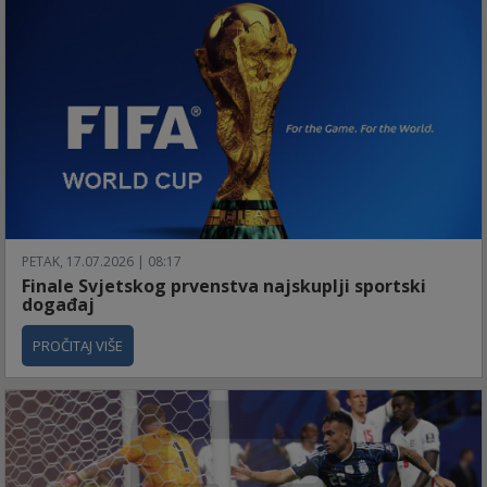
PETAK, 17.07.2026 | 08:17
Finale Svjetskog prvenstva najskuplji sportski
događaj
PROČITAJ VIŠE