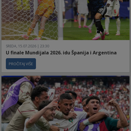
SREDA, 15.07.2026 | 23:30
U finale Mundijala 2026. idu Španija i Argentina
PROČITAJ VIŠE