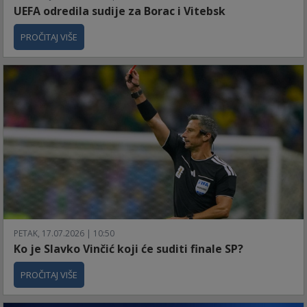
UEFA odredila sudije za Borac i Vitebsk
PROČITAJ VIŠE
PETAK, 17.07.2026 | 10:50
Ko je Slavko Vinčić koji će suditi finale SP?
PROČITAJ VIŠE