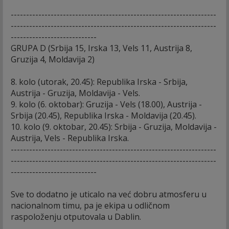
-------------------------------------------------------------------
-------------------------------------------------------------------
----------------------------
GRUPA D (Srbija 15, Irska 13, Vels 11, Austrija 8,
Gruzija 4, Moldavija 2)
8. kolo (utorak, 20.45): Republika Irska - Srbija,
Austrija - Gruzija, Moldavija - Vels.
9. kolo (6. oktobar): Gruzija - Vels (18.00), Austrija -
Srbija (20.45), Republika Irska - Moldavija (20.45).
10. kolo (9. oktobar, 20.45): Srbija - Gruzija, Moldavija -
Austrija, Vels - Republika Irska.
-------------------------------------------------------------------
-------------------------------------------------------------------
----------------------------
Sve to dodatno je uticalo na već dobru atmosferu u
nacionalnom timu, pa je ekipa u odličnom
raspoloženju otputovala u Dablin.