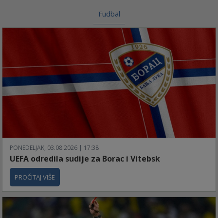
Fudbal
PONEDELJAK, 03.08.2026 | 17:38
UEFA odredila sudije za Borac i Vitebsk
PROČITAJ VIŠE