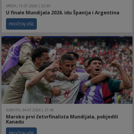
SREDA, 15.07.2026 | 23:30
U finale Mundijala 2026. idu Španija i Argentina
PROČITAJ VIŠE
SUBOTA, 04.07.2026 | 21:45
Maroko prvi četvrfinalista Mundijala, pobjedili
Kanadu
PROČITAJ VIŠE