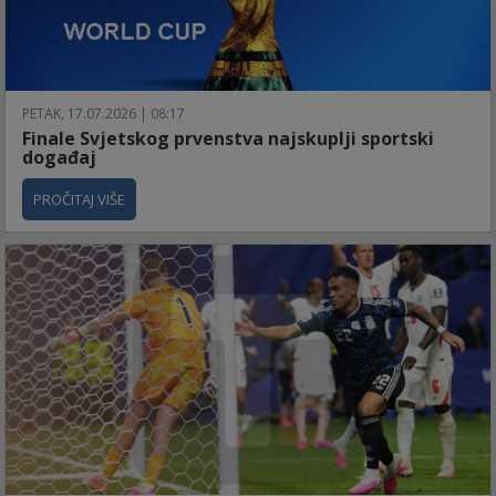
PETAK, 17.07.2026 | 08:17
Finale Svjetskog prvenstva najskuplji sportski
događaj
PROČITAJ VIŠE