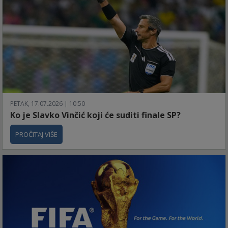
PETAK, 17.07.2026 | 10:50
Ko je Slavko Vinčić koji će suditi finale SP?
PROČITAJ VIŠE