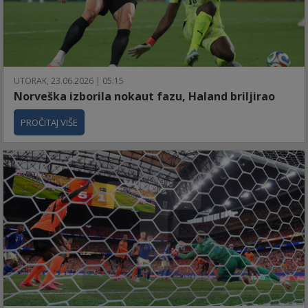
UTORAK, 23.06.2026 | 05:15
Norveška izborila nokaut fazu, Haland briljirao
PROČITAJ VIŠE