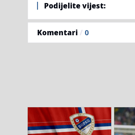
Podijelite vijest:
Komentari
/
0