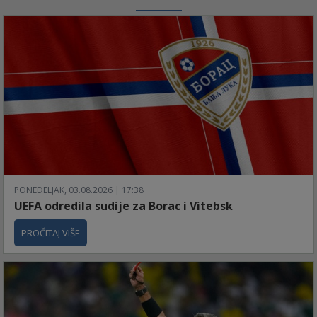
PONEDELJAK, 03.08.2026 | 17:38
UEFA odredila sudije za Borac i Vitebsk
PROČITAJ VIŠE