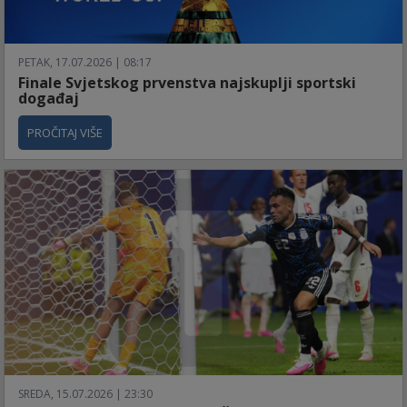
PETAK, 17.07.2026 | 08:17
Finale Svjetskog prvenstva najskuplji sportski
događaj
PROČITAJ VIŠE
SREDA, 15.07.2026 | 23:30