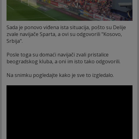
Sada je ponovo viđena ista situacija, pošto su Delije
zvale navijače Sparta, a ovi su odgovorili "Kosovo,
Srbija".
Posle toga su domaći navijači zvali pristalice
beogradskog kluba, a oni im isto tako odgovorili.
Na snimku pogledajte kako je sve to izgledalo.