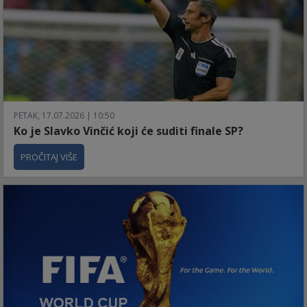
PETAK, 17.07.2026 | 10:50
Ko je Slavko Vinčić koji će suditi finale SP?
PROČITAJ VIŠE