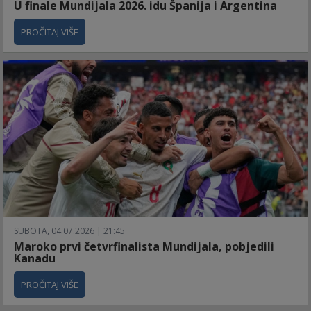
U finale Mundijala 2026. idu Španija i Argentina
PROČITAJ VIŠE
SUBOTA, 04.07.2026 | 21:45
Maroko prvi četvrfinalista Mundijala, pobjedili
Kanadu
PROČITAJ VIŠE