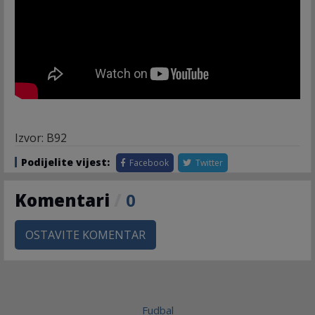
Izvor: B92
Podijelite vijest:
Facebook
Twitter
Komentari
/
0
OSTAVITE KOMENTAR
Fudbal