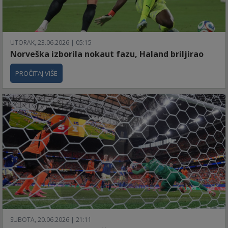
UTORAK, 23.06.2026 | 05:15
Norveška izborila nokaut fazu, Haland briljirao
PROČITAJ VIŠE
SUBOTA, 20.06.2026 | 21:11