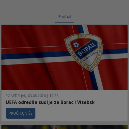
Fudbal
PONEDELJAK, 03.08.2026 | 17:38
UEFA odredila sudije za Borac i Vitebsk
PROČITAJ VIŠE