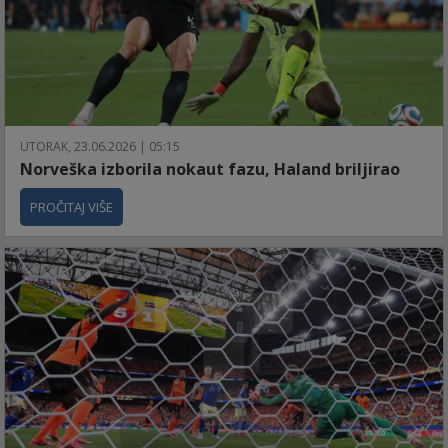
UTORAK, 23.06.2026 | 05:15
Norveška izborila nokaut fazu, Haland briljirao
PROČITAJ VIŠE