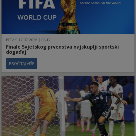
PETAK, 17.07.2026 | 08:17
Finale Svjetskog prvenstva najskuplji sportski
događaj
PROČITAJ VIŠE