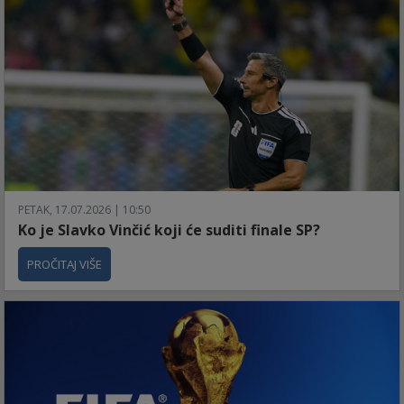
PETAK, 17.07.2026 | 10:50
Ko je Slavko Vinčić koji će suditi finale SP?
PROČITAJ VIŠE