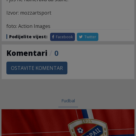
Izvor: mozzartsport
foto: Action Images
Podijelite vijest:
Facebook
Twitter
Komentari
/
0
OSTAVITE KOMENTAR
Fudbal