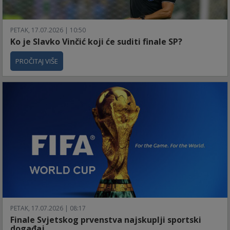
PETAK, 17.07.2026 | 10:50
Ko je Slavko Vinčić koji će suditi finale SP?
PROČITAJ VIŠE
PETAK, 17.07.2026 | 08:17
Finale Svjetskog prvenstva najskuplji sportski
događaj