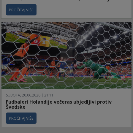
PROČITAJ VIŠE
SUBOTA, 20.06.2026 | 21:11
Fudbaleri Holandije večeras ubjedljivi protiv
Švedske
PROČITAJ VIŠE