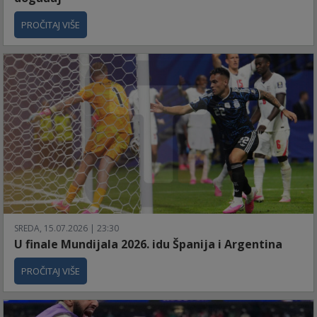
PROČITAJ VIŠE
SREDA, 15.07.2026 | 23:30
U finale Mundijala 2026. idu Španija i Argentina
PROČITAJ VIŠE