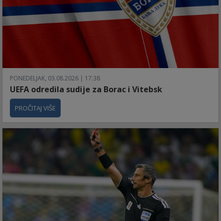
PONEDELJAK, 03.08.2026 | 17:38
UEFA odredila sudije za Borac i Vitebsk
PROČITAJ VIŠE