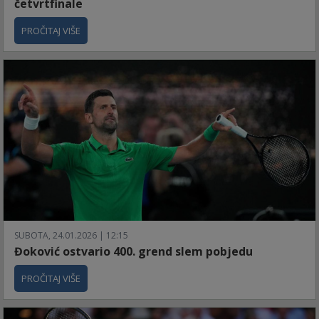
četvrtfinale
PROČITAJ VIŠE
SUBOTA, 24.01.2026 | 12:15
Đoković ostvario 400. grend slem pobjedu
PROČITAJ VIŠE