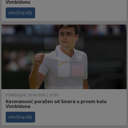
Vimbldonu
PROČITAJ VIŠE
PONEDELJAK, 29.06.2026 | 20:39
Kecmanović poražen od Sinera u prvom kolu
Vimbldona
PROČITAJ VIŠE