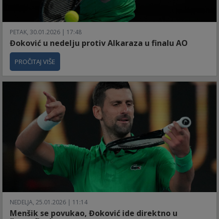
PETAK, 30.01.2026 | 17:48
Đoković u nedelju protiv Alkaraza u finalu AO
PROČITAJ VIŠE
NEDELJA, 25.01.2026 | 11:14
Menšik se povukao, Đoković ide direktno u