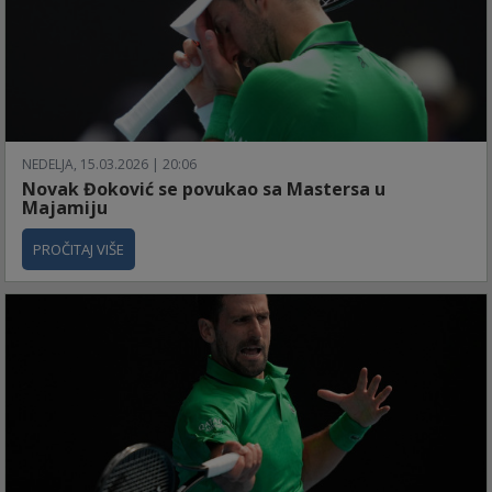
NEDELJA, 15.03.2026 | 20:06
Novak Đoković se povukao sa Mastersa u
Majamiju
PROČITAJ VIŠE