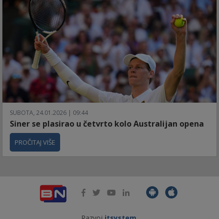
SUBOTA, 24.01.2026 | 09:44
Siner se plasirao u četvrto kolo Australijan opena
PROČITAJ VIŠE
Razvoj
itsystem
.