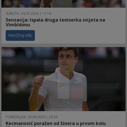
SUBOTA, 04.07.2026 | 17:10
Senzacija: Ispala druga teniserka svijeta na
Vimbldonu
PROČITAJ VIŠE
PONEDELJAK, 29.06.2026 | 20:39
Kecmanović poražen od Sinera u prvom kolu