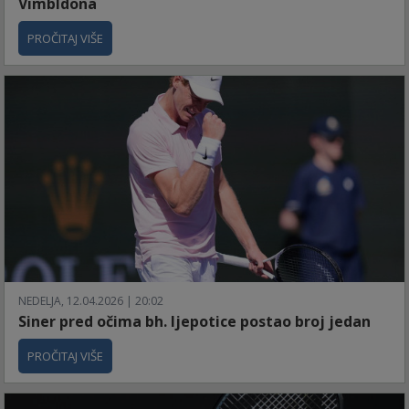
Vimbldona
PROČITAJ VIŠE
NEDELJA, 12.04.2026 | 20:02
Siner pred očima bh. ljepotice postao broj jedan
PROČITAJ VIŠE