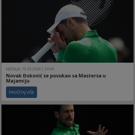
NEDELJA, 15.03.2026 | 20:06
Novak Đoković se povukao sa Mastersa u
Majamiju
PROČITAJ VIŠE