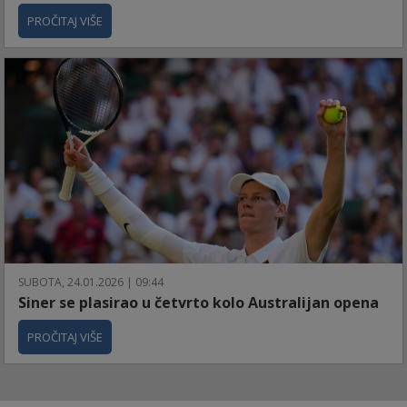
PROČITAJ VIŠE
SUBOTA, 24.01.2026 | 09:44
Siner se plasirao u četvrto kolo Australijan opena
PROČITAJ VIŠE