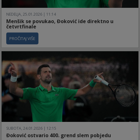
NEDELJA, 25.01.2026 | 11:14
Menšik se povukao, Đoković ide direktno u
četvrtfinale
PROČITAJ VIŠE
SUBOTA, 24.01.2026 | 12:15
Đoković ostvario 400. grend slem pobjedu