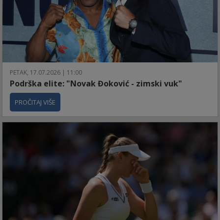
PETAK, 17.07.2026 | 11:00
Podrška elite: "Novak Đoković - zimski vuk"
PROČITAJ VIŠE