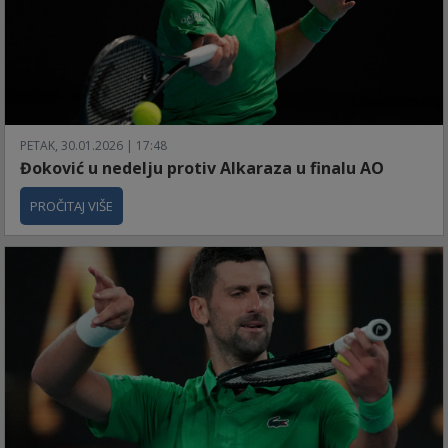
PETAK, 30.01.2026 | 17:48
Đoković u nedelju protiv Alkaraza u finalu AO
PROČITAJ VIŠE