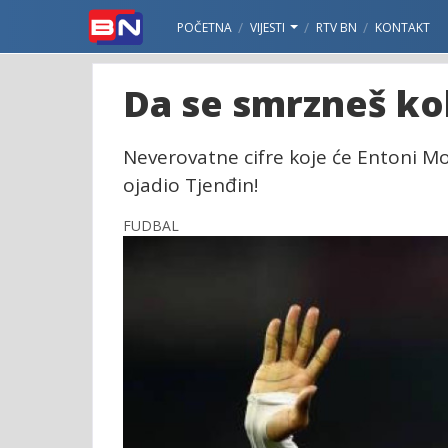
POČETNA
VIJESTI
RTV BN
KONTAKT
Da se smrzneš kol
Neverovatne cifre koje će Entoni Mod
ojadio Tjenđin!
FUDBAL