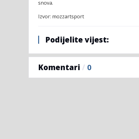
snova.
Izvor: mozzartsport
Podijelite vijest:
Komentari
/
0