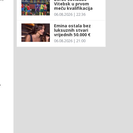
Vitebsk u prvom
meču kvalifikacija
06.08.2026 | 22:36
Emina ostala bez
luksuznih stvari
vrijednih 50.000 €
06.08.2026 | 21:00
,