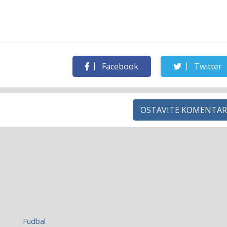
Facebook
Twitter
OSTAVITE KOMENTAR
Fudbal