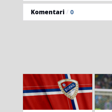
Komentari
/
0