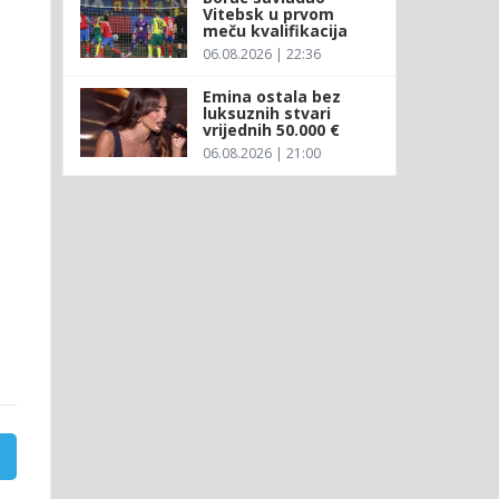
Vitebsk u prvom
meču kvalifikacija
06.08.2026 | 22:36
Emina ostala bez
luksuznih stvari
vrijednih 50.000 €
06.08.2026 | 21:00