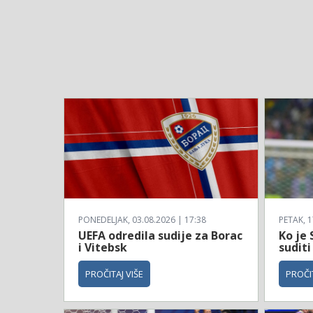
PONEDELJAK, 03.08.2026 | 17:38
PETAK, 1
UEFA odredila sudije za Borac
Ko je 
i Vitebsk
suditi
PROČITAJ VIŠE
PROČIT