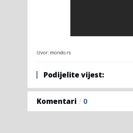
Izvor: mondo.rs
Podijelite vijest:
Komentari
/
0