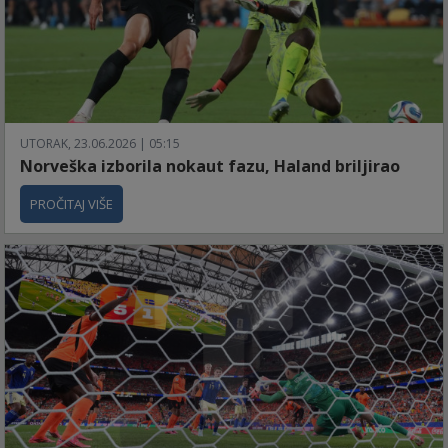
UTORAK, 23.06.2026 | 05:15
Norveška izborila nokaut fazu, Haland briljirao
PROČITAJ VIŠE