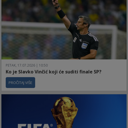
PETAK, 17.07.2026 | 10:50
Ko je Slavko Vinčić koji će suditi finale SP?
PROČITAJ VIŠE