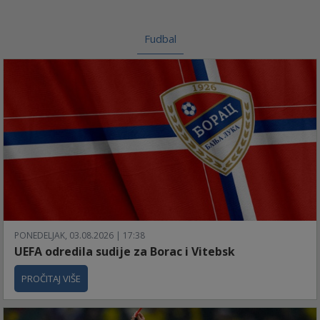
Fudbal
PONEDELJAK, 03.08.2026 | 17:38
UEFA odredila sudije za Borac i Vitebsk
PROČITAJ VIŠE