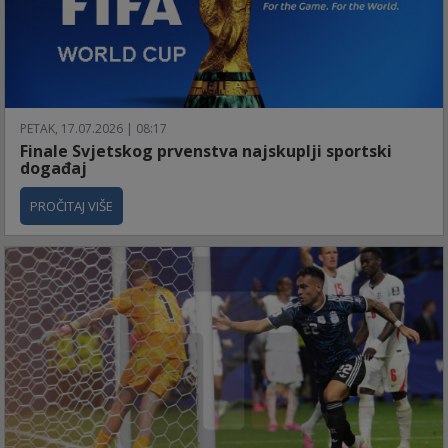
PETAK, 17.07.2026 | 08:17
Finale Svjetskog prvenstva najskuplji sportski
događaj
PROČITAJ VIŠE