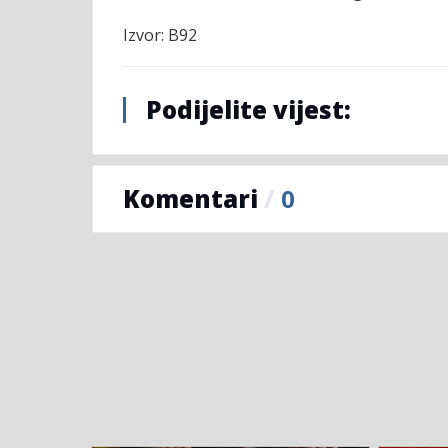
Izvor: B92
Podijelite vijest:
Komentari
/
0