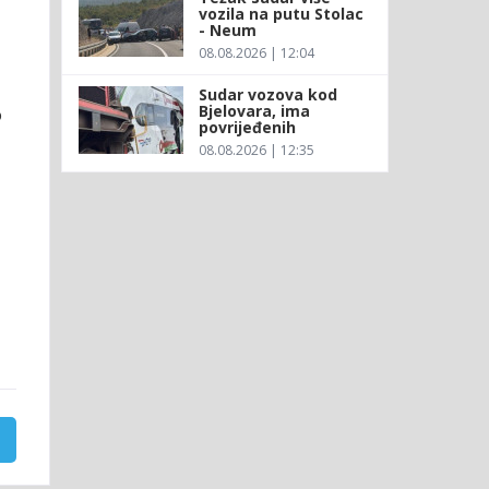
vozila na putu Stolac
- Neum
08.08.2026 | 12:04
Sudar vozova kod
Bjelovara, ima
o
povrijeđenih
08.08.2026 | 12:35