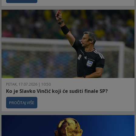
PETAK, 17.07.2026 | 10:50
Ko je Slavko Vinčić koji će suditi finale SP?
PROČITAJ VIŠE