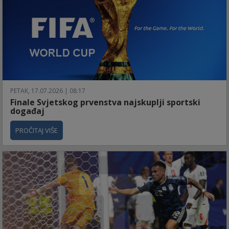
PETAK, 17.07.2026 | 08:17
Finale Svjetskog prvenstva najskuplji sportski
događaj
PROČITAJ VIŠE