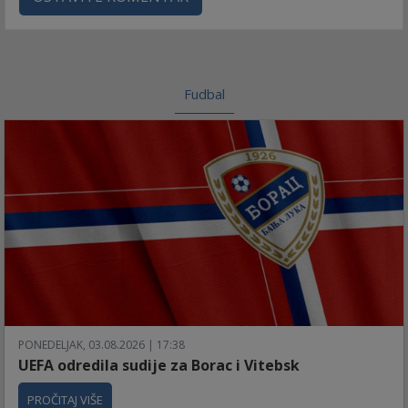
Fudbal
PONEDELJAK, 03.08.2026 | 17:38
UEFA odredila sudije za Borac i Vitebsk
PROČITAJ VIŠE