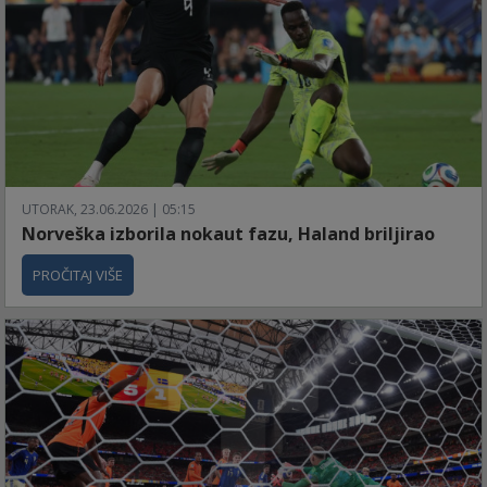
UTORAK, 23.06.2026 | 05:15
Norveška izborila nokaut fazu, Haland briljirao
PROČITAJ VIŠE