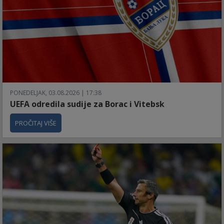
PONEDELJAK, 03.08.2026 | 17:38
UEFA odredila sudije za Borac i Vitebsk
PROČITAJ VIŠE