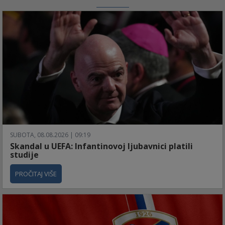
SUBOTA, 08.08.2026 | 09:19
Skandal u UEFA: Infantinovoj ljubavnici platili
studije
PROČITAJ VIŠE