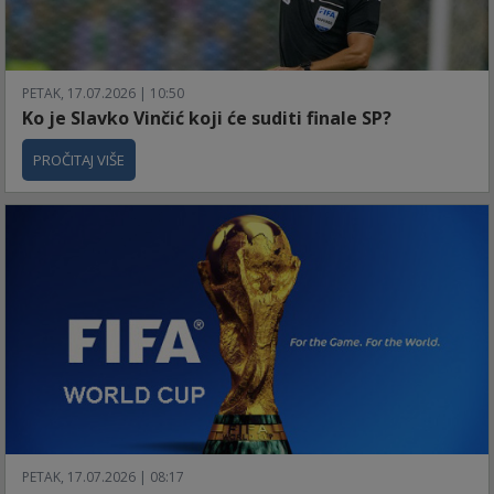
PETAK, 17.07.2026 | 10:50
Ko je Slavko Vinčić koji će suditi finale SP?
PROČITAJ VIŠE
PETAK, 17.07.2026 | 08:17