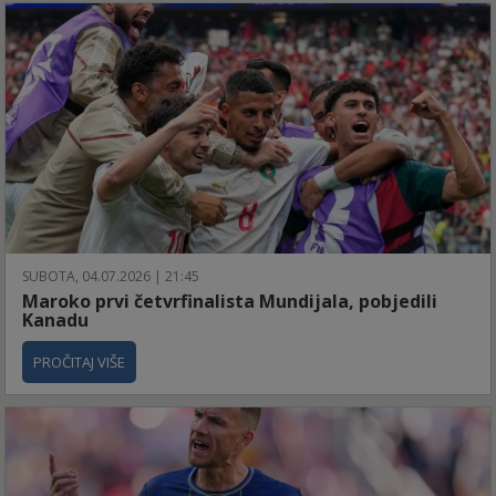
SUBOTA, 04.07.2026 | 21:45
Maroko prvi četvrfinalista Mundijala, pobjedili
Kanadu
PROČITAJ VIŠE