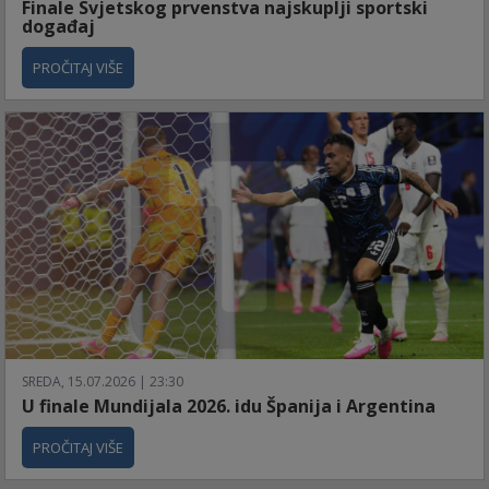
Finale Svjetskog prvenstva najskuplji sportski
događaj
PROČITAJ VIŠE
SREDA, 15.07.2026 | 23:30
U finale Mundijala 2026. idu Španija i Argentina
PROČITAJ VIŠE