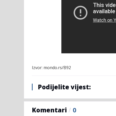
Izvor: mondo.rs/B92
Podijelite vijest:
Komentari
/
0