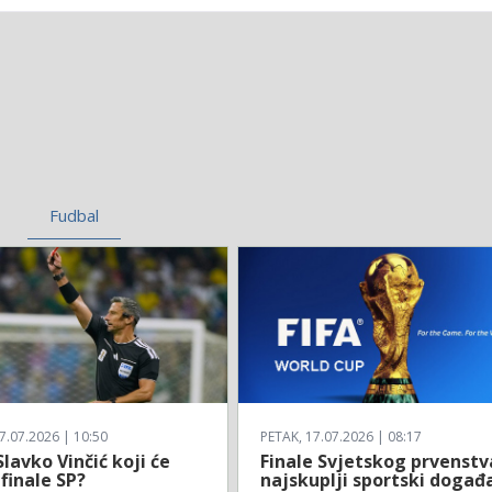
Fudbal
7.07.2026 | 10:50
PETAK, 17.07.2026 | 08:17
Slavko Vinčić koji će
Finale Svjetskog prvenstv
 finale SP?
najskuplji sportski događ