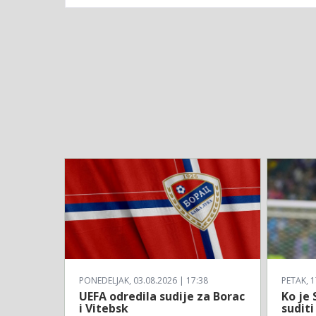
PONEDELJAK, 03.08.2026 | 17:38
PETAK, 1
UEFA odredila sudije za Borac
Ko je 
i Vitebsk
suditi