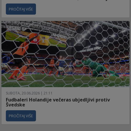
PROČITAJ VIŠE
SUBOTA, 20.06.2026 | 21:11
Fudbaleri Holandije večeras ubjedljivi protiv
Švedske
PROČITAJ VIŠE