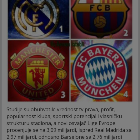
Studije su obuhvatile vrednost tv prava, profit,
popularnost kluba, sportski potencijal i vlasničku
strukturu stadiona, a novi osvajač Lige Evrope
procenjuje se na 3,09 milijardi, ispred Real Madrida sa
2,97 milijardi, odnosno Barselone sa 2,76 milijardi