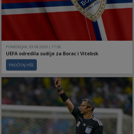
PONEDELJAK, 03.08.2026 | 17:38
UEFA odredila sudije za Borac i Vitebsk
PROČITAJ VIŠE