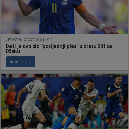
ČETVRTAK, 02.07.2026 | 05:04
Da li je ovo bio “posljednji ples” u dresu BiH za
Džeku
PROČITAJ VIŠE