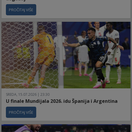
PROČITAJ VIŠE
SREDA, 15.07.2026 | 23:30
U finale Mundijala 2026. idu Španija i Argentina
PROČITAJ VIŠE