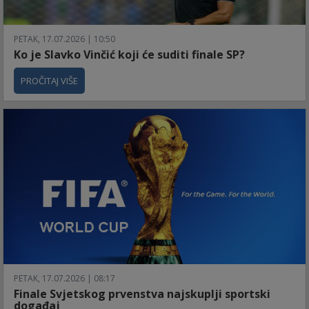
PETAK, 17.07.2026 | 10:50
Ko je Slavko Vinčić koji će suditi finale SP?
PROČITAJ VIŠE
PETAK, 17.07.2026 | 08:17
Finale Svjetskog prvenstva najskuplji sportski
događaj