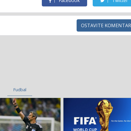
Facebook
Twitter
OSTAVITE KOMENTAR
Fudbal