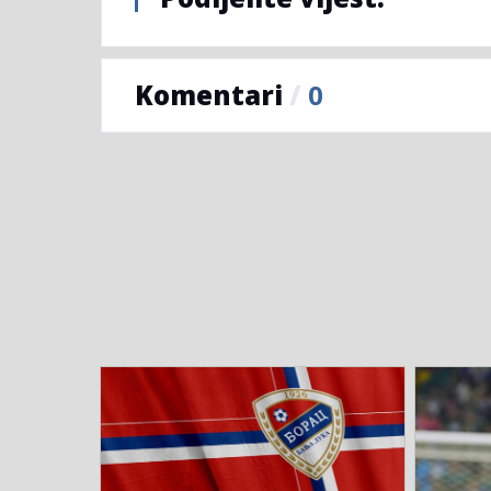
Komentari
/
0