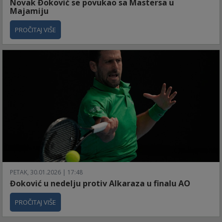
Novak Đoković se povukao sa Mastersa u
Majamiju
PROČITAJ VIŠE
PETAK, 30.01.2026 | 17:48
Đoković u nedelju protiv Alkaraza u finalu AO
PROČITAJ VIŠE