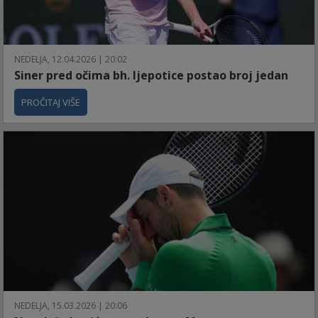
NEDELJA, 12.04.2026 | 20:02
Siner pred očima bh. ljepotice postao broj jedan
PROČITAJ VIŠE
NEDELJA, 15.03.2026 | 20:06