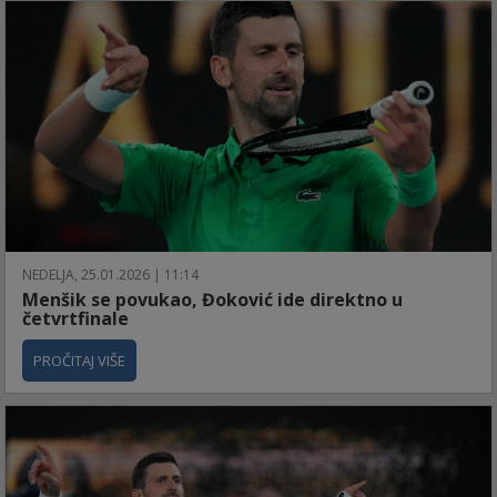
NEDELJA, 25.01.2026 | 11:14
Menšik se povukao, Đoković ide direktno u
četvrtfinale
PROČITAJ VIŠE