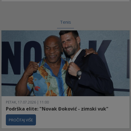
Tenis
PETAK, 17.07.2026 | 11:00
Podrška elite: "Novak Đoković - zimski vuk"
PROČITAJ VIŠE