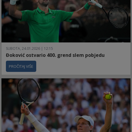
SUBOTA, 24.01.2026 | 12:15
Đoković ostvario 400. grend slem pobjedu
PROČITAJ VIŠE