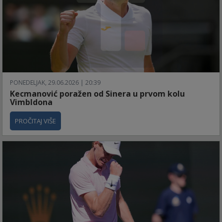
PONEDELJAK, 29.06.2026 | 20:39
Kecmanović poražen od Sinera u prvom kolu
Vimbldona
PROČITAJ VIŠE