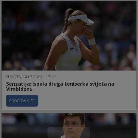
SUBOTA, 04.07.2026 | 17:10
Senzacija: Ispala druga teniserka svijeta na
Vimbldonu
PROČITAJ VIŠE