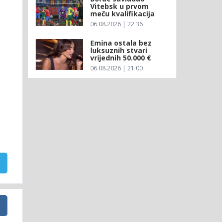
Vitebsk u prvom
meču kvalifikacija
06.08.2026 | 22:36
Emina ostala bez
luksuznih stvari
vrijednih 50.000 €
06.08.2026 | 21:00