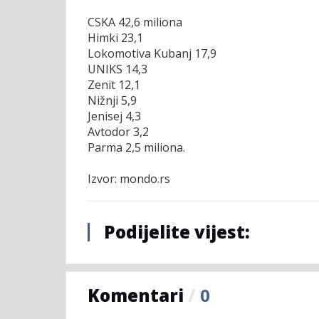
CSKA 42,6 miliona
Himki 23,1
Lokomotiva Kubanj 17,9
UNIKS 14,3
Zenit 12,1
Nižnji 5,9
Jenisej 4,3
Avtodor 3,2
Parma 2,5 miliona.
Izvor: mondo.rs
Podijelite vijest:
Komentari
/
0