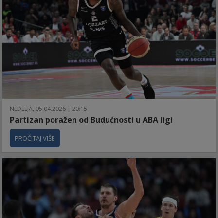
NEDELJA, 05.04.2026 | 20:15
Partizan poražen od Budućnosti u ABA ligi
PROČITAJ VIŠE