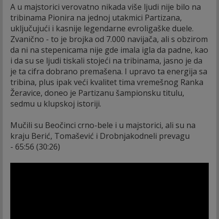
A u majstorici verovatno nikada više ljudi nije bilo na
tribinama Pionira na jednoj utakmici Partizana,
uključujući i kasnije legendarne evroligaške duele.
Zvanično - to je brojka od 7.000 navijača, ali s obzirom
da ni na stepenicama nije gde imala igla da padne, kao
i da su se ljudi tiskali stojeći na tribinama, jasno je da
je ta cifra dobrano premašena. I upravo ta energija sa
tribina, plus ipak veći kvalitet tima vremešnog Ranka
Žeravice, doneo je Partizanu šampionsku titulu,
sedmu u klupskoj istoriji.
Mučili su Beočinci crno-bele i u majstorici, ali su na
kraju Berić, Tomašević i Drobnjakodneli prevagu
- 65:56 (30:26)