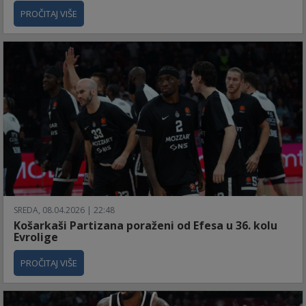
PROČITAJ VIŠE
SREDA, 08.04.2026 | 22:48
Košarkaši Partizana poraženi od Efesa u 36. kolu
Evrolige
PROČITAJ VIŠE