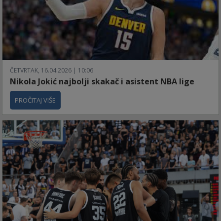
ČETVRTAK, 16.04.2026 | 10:06
Nikola Jokić najbolji skakač i asistent NBA lige
PROČITAJ VIŠE