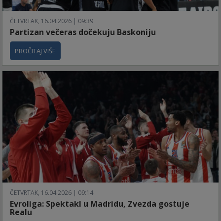
ČETVRTAK, 16.04.2026 | 09:39
Partizan večeras dočekuju Baskoniju
PROČITAJ VIŠE
ČETVRTAK, 16.04.2026 | 09:14
Evroliga: Spektakl u Madridu, Zvezda gostuje
Realu