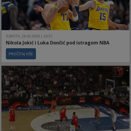
SUBOTA, 28.03.2026 | 20:57
Nikola Jokić i Luka Dončić pod istragom NBA
PROČITAJ VIŠE